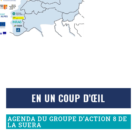
EN UN COUP D’ŒIL
AGENDA DU GROUPE D’ACTION 8 DE
LA SUERA