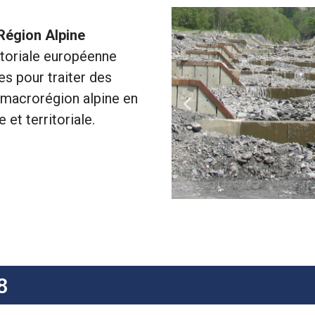
Région Alpine
itoriale européenne
ves pour traiter des
macrorégion alpine en
et territoriale.
8