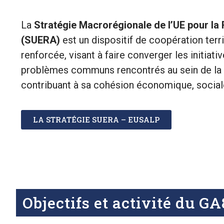
La
Stratégie Macrorégionale de l’UE pour la 
(SUERA)
est un dispositif de coopération terr
renforcée, visant à faire converger les initiati
problèmes communs rencontrés au sein de la 
contribuant à sa cohésion économique, sociale 
LA STRATÉGIE SUERA – EUSALP
Objectifs et activité du GA