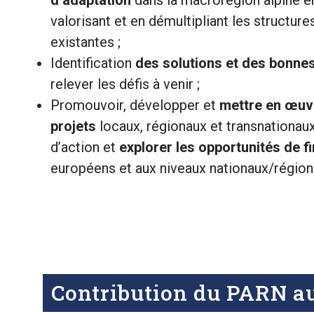
d’adaptation
dans la macrorégion alpine e
valorisant et en démultipliant les structur
existantes ;
Identification
des solutions et des bonne
relever les défis à venir ;
Promouvoir, développer et
mettre en œuvr
projets
locaux, régionaux et transnationaux
d’action et
explorer les opportunités de 
européens et aux niveaux nationaux/région
Contribution du PARN au