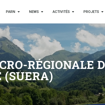
PARN
NEWS
ACTIVITÉS
PROJETS
CRO-RÉGIONALE DE
 (SUERA)