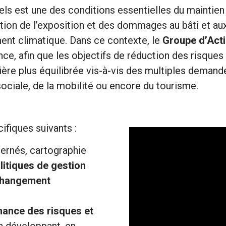
rels est une des conditions essentielles du maintie
ion de l’exposition et des dommages au bâti et aux 
ent climatique. Dans ce contexte, le
Groupe d’Act
, afin que les objectifs de réduction des risques 
nière plus équilibrée vis-à-vis des multiples deman
ciale, de la mobilité ou encore du tourisme.
ifiques suivants :
cernés, cartographie
litiques de gestion
 changement
ance des risques et