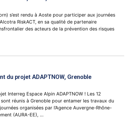
rn) s’est rendu à Aoste pour participer aux journées
Alcotra RiskACT, en sa qualité de partenaire
nsfrontalier des acteurs de la prévention des risques
nt du projet ADAPTNOW, Grenoble
ojet Interreg Espace Alpin ADAPTNOW ! Les 12
e sont réunis à Grenoble pour entamer les travaux du
s journées organisées par l’Agence Auvergne-Rhône-
ement (AURA-EE), …