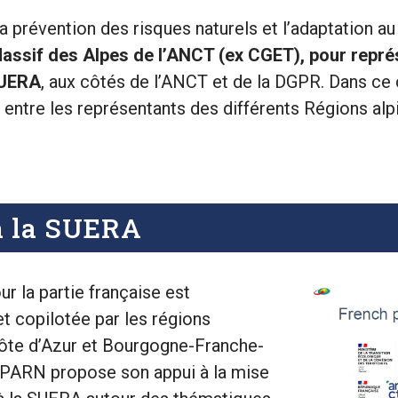
la prévention des risques naturels et l’adaptation 
assif des Alpes de l’ANCT (ex CGET), pour représ
SUERA
, aux côtés de l’ANCT et de la DGPR. Dans ce 
 entre les représentants des différents Régions al
 à la SUERA
r la partie française est
t copilotée par les régions
te d’Azur et Bourgogne-Franche-
 PARN propose son appui à la mise