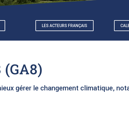
LES ACTEURS FRANÇAIS
CAL
8 (GA8)
 mieux gérer le changement climatique, no