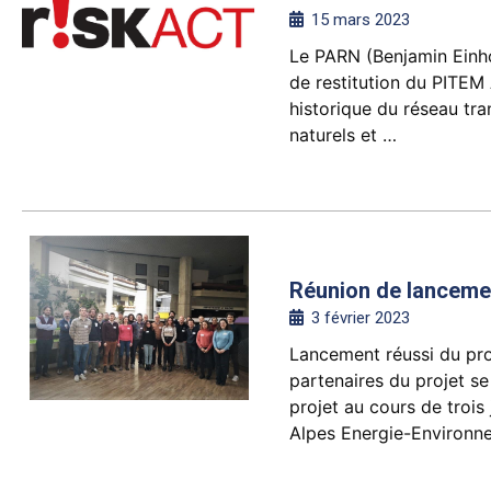
15 mars 2023
Le PARN (Benjamin Einho
de restitution du PITEM 
historique du réseau tra
naturels et …
Réunion de lanceme
3 février 2023
Lancement réussi du pr
partenaires du projet s
projet au cours de troi
Alpes Energie-Environn