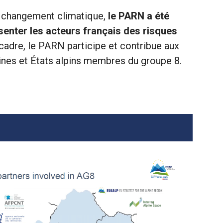
au changement climatique,
le PARN a été
enter les acteurs français des risques
cadre, le PARN participe et contribue aux
pines et États alpins membres du groupe 8.