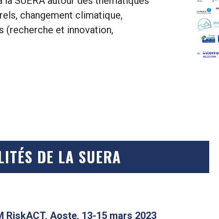
 à la SUERA autour des thématiques
urels, changement climatique,
 (recherche et innovation,
ITÉS DE LA SUERA
EM RiskACT, Aoste, 13-15 mars 2023