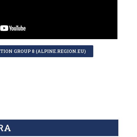
TION GROUP 8 (ALPINE.REGION.EU)
ERA