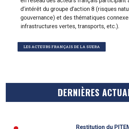
en réseau des acteurs français participant
d’intérêt du groupe d’action 8 (risques nat
gouvernance) et des thématiques connexes
infrastructures vertes, transports, etc.).
LES ACTEURS FRANÇAIS DE LA SUERA
DERNIÈRES ACTUAL
Restitution du PIT