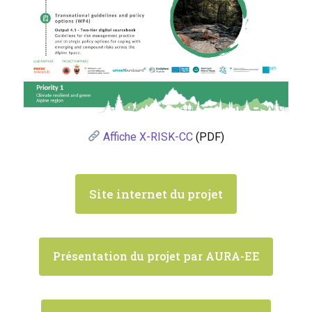
Affiche X-RISK-CC
(PDF)
Site internet du projet
Présentation du projet par AURA-EE