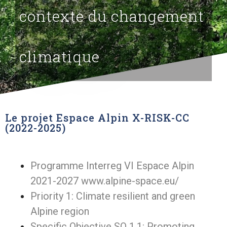
contexte du changement
climatique
Le projet Espace Alpin X-RISK-CC
(2022-2025)
Programme Interreg VI Espace Alpin
2021-2027
www.alpine-space.eu/
Priority 1: Climate resilient and green
Alpine region
Specific Objective SO 1.1: Promoting