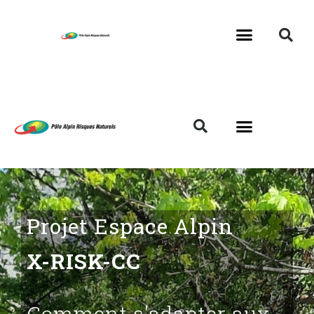
Projet Espace Alpin
X-RISK-CC
Comment s'adapter aux