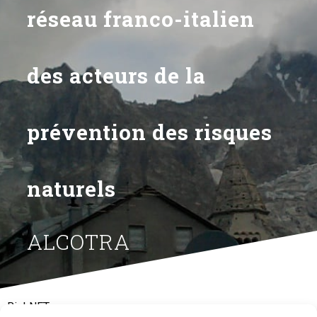
réseau franco-italien
des acteurs de la
prévention des risques
naturels
ALCOTRA
RiskNET