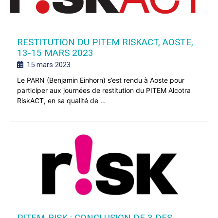
RESTITUTION DU PITEM RISKACT, AOSTE,
13-15 MARS 2023
15 mars 2023
Le PARN (Benjamin Einhorn) s’est rendu à Aoste pour
participer aux journées de restitution du PITEM Alcotra
RiskACT, en sa qualité de …
PITEM-RISK : CONCLUSION DE 3 DES