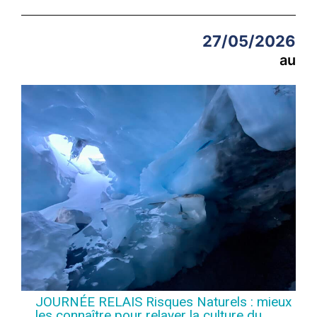
27/05/2026
au
JOURNÉE RELAIS Risques Naturels : mieux
les connaître pour relayer la culture du