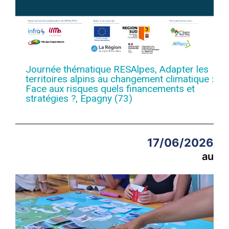
Journée thématique RESAlpes, Adapter les
territoires alpins au changement climatique :
Face aux risques quels financements et
stratégies ?, Epagny (73)
17/06/2026
au