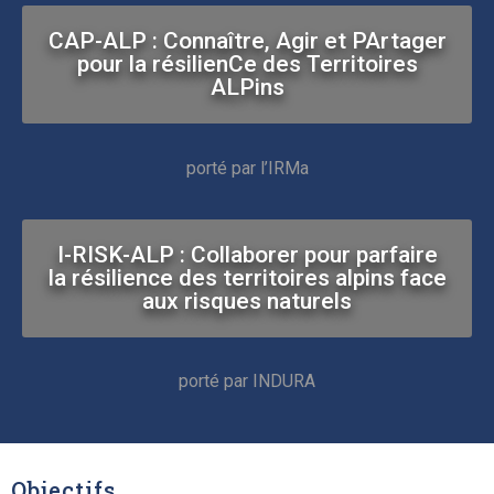
CAP-ALP : Connaître, Agir et PArtager
pour la résilienCe des Territoires
ALPins
porté par l’IRMa
I-RISK-ALP : Collaborer pour parfaire
la résilience des territoires alpins face
aux risques naturels
porté par INDURA
Objectifs