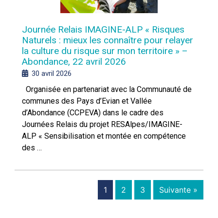
Journée Relais IMAGINE-ALP « Risques
Naturels : mieux les connaître pour relayer
la culture du risque sur mon territoire » –
Abondance, 22 avril 2026
30 avril 2026
Organisée en partenariat avec la Communauté de
communes des Pays d’Evian et Vallée
d’Abondance (CCPEVA) dans le cadre des
Journées Relais du projet RESAlpes/IMAGINE-
ALP « Sensibilisation et montée en compétence
des …
1
2
3
Suivante »