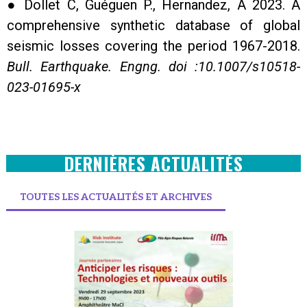
● Dollet C, Guéguen P., Hernandez, A 2023. A
comprehensive synthetic database of global
seismic losses covering the period 1967-2018.
Bull. Earthquake. Engng. doi :10.1007/s10518-
023-01695-x
DERNIÈRES ACTUALITÉS
TOUTES LES ACTUALITÉS ET ARCHIVES