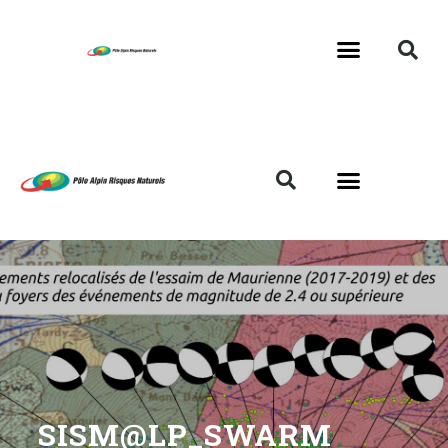
SISM@LP_SWARM