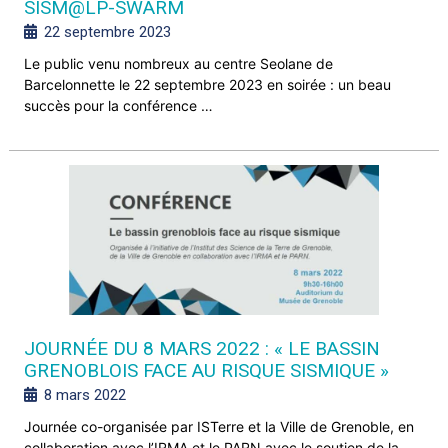
SISM@LP-SWARM
22 septembre 2023
Le public venu nombreux au centre Seolane de
Barcelonnette le 22 septembre 2023 en soirée : un beau
succès pour la conférence …
JOURNÉE DU 8 MARS 2022 : « LE BASSIN
GRENOBLOIS FACE AU RISQUE SISMIQUE »
8 mars 2022
Journée co-organisée par ISTerre et la Ville de Grenoble, en
collaboration avec l’IRMA et le PARN avec le soutien de la