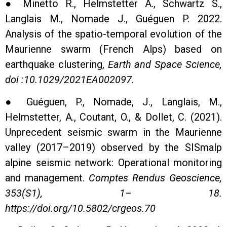
● Minetto R., Helmstetter A., Schwartz S.,
Langlais M., Nomade J., Guéguen P. 2022.
Analysis of the spatio-temporal evolution of the
Maurienne swarm (French Alps) based on
earthquake clustering,
Earth and Space Science,
doi :10.1029/2021EA002097.
● Guéguen, P., Nomade, J., Langlais, M.,
Helmstetter, A., Coutant, O., & Dollet, C. (2021).
Unprecedent seismic swarm in the Maurienne
valley (2017–2019) observed by the SISmalp
alpine seismic network: Operational monitoring
and management.
Comptes Rendus Geoscience,
353(S1), 1– 18.
https://doi.org/10.5802/crgeos.70