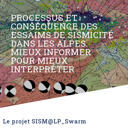
PROCESSUS ET
CONSÉQUENCE DES
ESSAIMS DE SISMICITÉ
DANS LES ALPES.
MIEUX INFORMER
POUR MIEUX
INTERPRÉTER
Le projet SISM@LP_Swarm