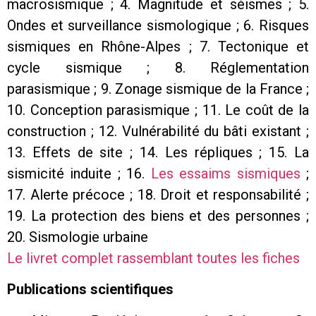
macrosismique ;
4. Magnitude et séismes ;
5.
Ondes et surveillance sismologique ;
6. Risques
sismiques en Rhône-Alpes ;
7. Tectonique et
cycle sismique ;
8. Réglementation
parasismique ;
9. Zonage sismique de la France ;
10. Conception parasismique ;
11. Le coût de la
construction ;
12. Vulnérabilité du bâti existant ;
13. Effets de site ;
14. Les répliques ;
15. La
sismicité induite ;
16.
Les essaims sismiques
;
17. Alerte précoce ;
18. Droit et responsabilité ;
19. La protection des biens et des personnes ;
20. Sismologie urbaine
Le livret complet rassemblant toutes les fiches
Publications scientifiques