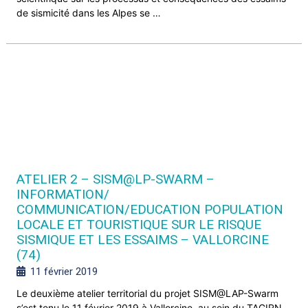
de sismicité dans les Alpes se …
ATELIER 2 – SISM@LP-SWARM –
INFORMATION/
COMMUNICATION/EDUCATION POPULATION
LOCALE ET TOURISTIQUE SUR LE RISQUE
SISMIQUE ET LES ESSAIMS – VALLORCINE
(74)
11 février 2019
Le deuxième atelier territorial du projet SISM@LAP-Swarm
s’est tenu le 11 février 2019 à Vallorcine, au sein du TAGIRN