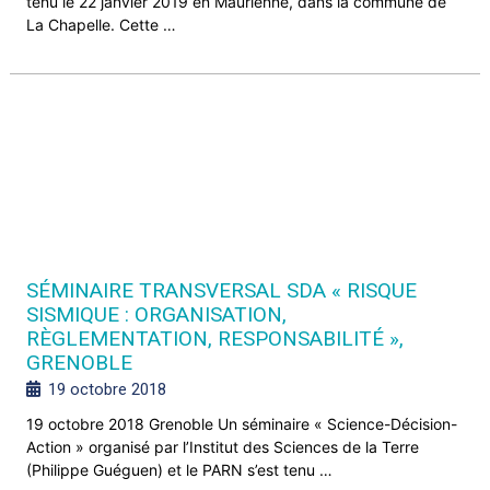
tenu le 22 janvier 2019 en Maurienne, dans la commune de
La Chapelle. Cette …
SÉMINAIRE TRANSVERSAL SDA « RISQUE
SISMIQUE : ORGANISATION,
RÈGLEMENTATION, RESPONSABILITÉ »,
GRENOBLE
19 octobre 2018
19 octobre 2018 Grenoble Un séminaire « Science-Décision-
Action » organisé par l’Institut des Sciences de la Terre
(Philippe Guéguen) et le PARN s’est tenu …