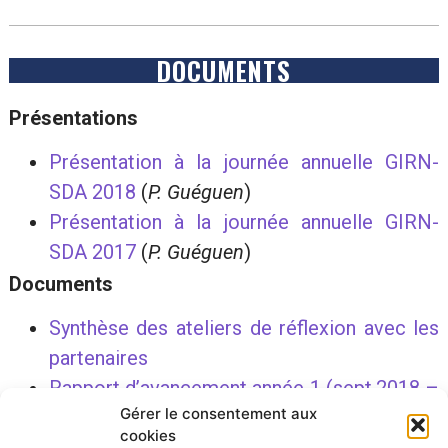
DOCUMENTS
Présentations
Présentation à la journée annuelle GIRN-
SDA 2018
(
P. Guéguen
)
Présentation à la journée annuelle GIRN-
SDA 2017
(
P. Guéguen
)
Documents
Synthèse des ateliers de réflexion avec les
partenaires
Rapport d’avancement année 1 (sept.2018 –
Gérer le consentement aux
oct.2019)
cookies