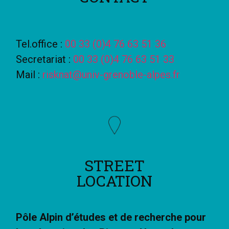
Tel.office :
00 33 (0)4 76 63 51 36
Secretariat :
00 33 (0)4 76 63 51 33
Mail :
risknat@univ-grenoble-alpes.fr
STREET
LOCATION
Pôle Alpin d’études et de recherche pour