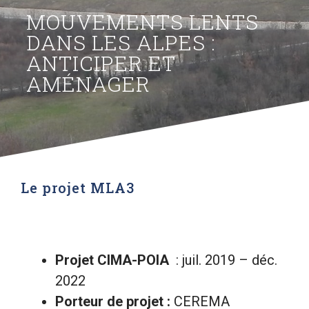
MOUVEMENTS LENTS
DANS LES ALPES :
ANTICIPER ET
AMÉNAGER
Le projet MLA3
Projet CIMA-POIA
: juil. 2019 – déc.
2022
Porteur de projet :
CEREMA