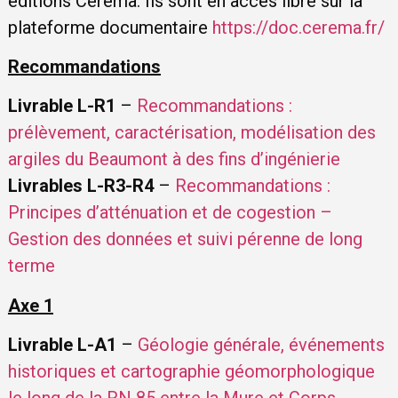
éditions Cerema. Ils sont en accès libre sur la
plateforme documentaire
https://doc.cerema.fr/
Recommandations
Livrable L-R1
–
Recommandations :
prélèvement, caractérisation, modélisation des
argiles du Beaumont à des fins d’ingénierie
Livrables L-R3-R4
–
Recommandations :
Principes d’atténuation et de cogestion –
Gestion des données et suivi pérenne de long
terme
Axe 1
Livrable L-A1
–
Géologie générale, événements
historiques et cartographie géomorphologique