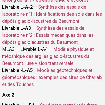
le long de la RN 85 entre la Mure et Corps
Livrable L-A-2
–
Synthèse des essais de
laboratoire n°1 : Identifications des sols dans les
dépôts glacio-lacustres du Beaumont
Livrable L-A3
–
Synthèse des essais de
laboratoire n°2 : Essais mécaniques dans les
dépôts glaciolacustres du Beaumont
MLA3 – Livrable L-A4 –
Modèle physique et
mécanique des argiles glacio-lacustres du
Beaumont : une vision transversale
Livrable -L-A5
–
Modèles géotechniques et
géomécaniques : exemples des sites de Charlaix
et des Touches
Axe 2