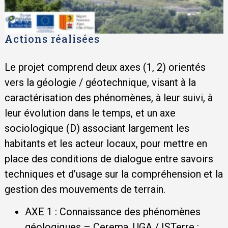
Actions réalisées
Le projet comprend deux axes (1, 2) orientés
vers la géologie / géotechnique, visant à la
caractérisation des phénomènes, à leur suivi, à
leur évolution dans le temps, et un axe
sociologique (D) associant largement les
habitants et les acteur locaux, pour mettre en
place des conditions de dialogue entre savoirs
techniques et d’usage sur la compréhension et la
gestion des mouvements de terrain.
AXE 1 : Connaissance des phénomènes
géologiques – Cerema, UGA / ISTerre :