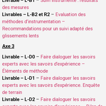
Livrable – L-B1
–
Suivi instrumenté : résultats
des mesures
Livrables – L-B2 et R2
–
Evaluation des
méthodes d’instrumentation –
Recommandations pour un suivi adapté des
glissements lents
Axe 3
Livrable – L-D0
–
Faire dialoguer les savoirs
experts avec les savoirs d’expérience –
Éléments de méthode
Livrable – L-D1
–
Faire dialoguer les savoirs
experts avec les savoirs d’expérience. Enquête
de terrain
Livrable – L-D2
–
Faire dialoguer les savoirs