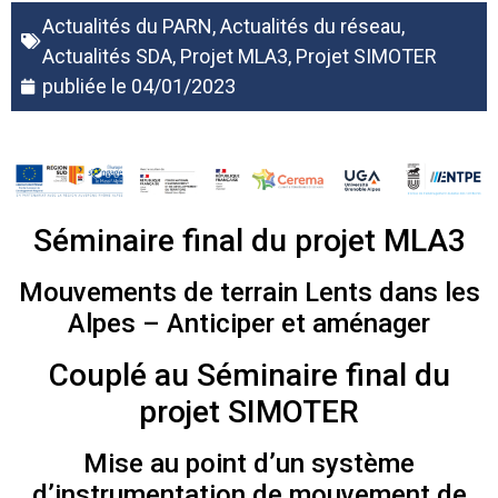
Actualités du PARN
,
Actualités du réseau
,
Actualités SDA
,
Projet MLA3
,
Projet SIMOTER
publiée le
04/01/2023
Séminaire final du projet MLA3
Mouvements de terrain Lents dans les
Alpes – Anticiper et aménager
Couplé au Séminaire final du
projet SIMOTER
Mise au point d’un système
d’instrumentation de mouvement de