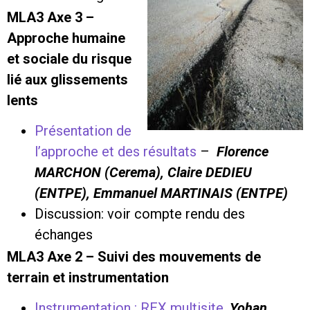
MLA3 Axe 3 –
Approche humaine
et sociale du risque
lié aux glissements
lents
Présentation de
l’approche et des résultats
–
Florence
MARCHON (Cerema), Claire DEDIEU
(ENTPE), Emmanuel MARTINAIS (ENTPE)
Discussion: voir compte rendu des
échanges
MLA3 Axe 2 – Suivi des mouvements de
terrain et instrumentation
Instrumentation : REX multisite
,
Yohan