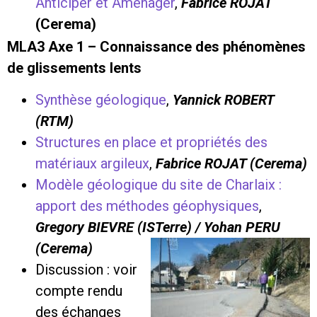
Anticiper et Aménager
,
Fabrice ROJAT
(Cerema)
MLA3 Axe 1 – Connaissance des phénomènes
de glissements lents
Synthèse géologique
,
Yannick ROBERT
(RTM)
Structures en place et propriétés des
matériaux argileux
,
Fabrice ROJAT (Cerema)
Modèle géologique du site de Charlaix :
apport des méthodes géophysiques
,
Gregory BIEVRE (ISTerre) / Yohan PERU
(Cerema)
Discussion : voir
compte rendu
des échanges