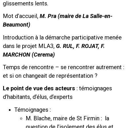
glissements lents.
Mot d’accueil,
M. Pra (maire de La Salle-en-
Beaumont)
Introduction à la démarche participative menée
dans le projet MLA3,
G. RUL, F. ROJAT, F.
MARCHON
(Cerema)
Temps de rencontre – se rencontrer autrement :
et si on changeait de représentation ?
Le point de vue des acteurs
: témoignages
d’habitants, d’élus, d’experts
Témoignages :
M. Blache, maire de St Firmin : la
question de l’isolement des élus et