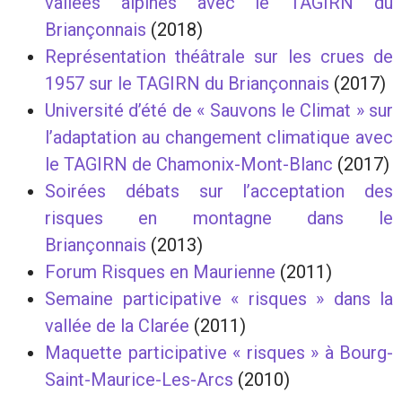
vallées alpines avec le TAGIRN du
Briançonnais
(2018)
Représentation théâtrale sur les crues de
1957 sur le TAGIRN du Briançonnais
(2017)
Université d’été de « Sauvons le Climat » sur
l’adaptation au changement climatique
avec
le TAGIRN de Chamonix-Mont-Blanc
(2017)
Soirées débats sur l’acceptation des
risques en montagne dans le
Briançonnais
(2013)
Forum Risques en Maurienne
(2011)
Semaine participative « risques » dans la
vallée de la Clarée
(2011)
Maquette participative « risques » à Bourg-
Saint-Maurice-Les-Arcs
(2010)