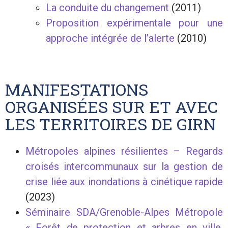
La conduite du changement
(2011)
Proposition expérimentale pour une
approche intégrée de l’alerte
(2010)
MANIFESTATIONS
ORGANISÉES SUR ET AVEC
LES TERRITOIRES DE GIRN
Métropoles alpines résilientes – Regards
croisés intercommunaux sur la gestion de
crise liée aux inondations à cinétique rapide
(2023)
Séminaire SDA/Grenoble-Alpes Métropole
« Forêt de protection et arbres en ville,