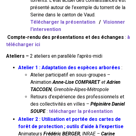
torrents. L’état actuel des connaissances est
présenté autour de l’exemple du torrent de la
Serine dans le canton de Vaud.
Télécharger la présentation
/
Visionner
l’intervention
Compte-rendu des présentations et des échanges
:
à
télécharger ici
Ateliers –
2 ateliers en parallèle l’après-midi
Atelier 1 : Adaptation des espèces arborées
:
Atelier participatif en sous-groupes –
Animation
Anne-Lise COMPARET
et
Adrien
TACCOEN
, Grenoble-Alpes-Métropole
Retours d’expérience des professionnels et
des collectivités en villes –
Pépinière Daniel
SOUPE
:
télécharger la présentation
Atelier 2 : Utilisation et portée des cartes de
forêt de protection ; outils d’aide à l’expertise
Animateurs
Frédéric BERGER
, INRAE –
Carine