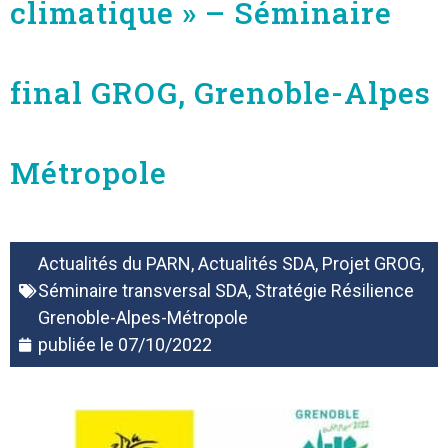
climatique » – Séminaire
final GROG, Grenoble-Alpes
Métropole
Actualités du PARN
,
Actualités SDA
,
Projet GROG
,
Séminaire transversal SDA
,
Stratégie Résilience
Grenoble-Alpes-Métropole
publiée le
07/10/2022