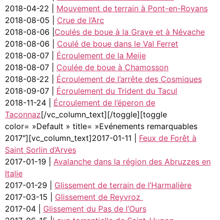
2018-04-22 |
Mouvement de terrain à Pont-en-Royans
2018-08-05 |
Crue de l’Arc
2018-08-06 |
Coulés de boue à la Grave et à Névache
2018-08-06 |
Coulé de boue dans le Val Ferret
2018-08-07 |
Écroulement de la Meije
2018-08-07 |
Coulée de boue à Chamosson
2018-08-22 |
Écroulement de l’arrête des Cosmiques
2018-09-07 |
Écroulement du Trident du Tacul
2018-11-24 |
Écroulement de l’éperon de
Taconnaz
[/vc_column_text][/toggle][toggle
color= »Default » title= »Evénements remarquables
2017″][vc_column_text]2017-01-11 |
Feux de Forêt à
Saint Sorlin d’Arves
2017-01-19 |
Avalanche dans la région des Abruzzes en
Italie
2017-01-29 |
Glissement de terrain de l’Harmalière
2017-03-15 |
Glissement de Reyvroz
2017-04 |
Glissement du Pas de l’Ours