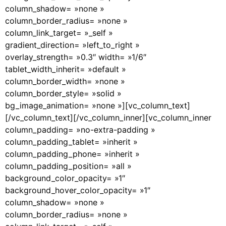
column_shadow= »none »
column_border_radius= »none »
column_link_target= »_self »
gradient_direction= »left_to_right »
overlay_strength= »0.3″ width= »1/6″
tablet_width_inherit= »default »
column_border_width= »none »
column_border_style= »solid »
bg_image_animation= »none »][vc_column_text]
[/vc_column_text][/vc_column_inner][vc_column_inner
column_padding= »no-extra-padding »
column_padding_tablet= »inherit »
column_padding_phone= »inherit »
column_padding_position= »all »
background_color_opacity= »1″
background_hover_color_opacity= »1″
column_shadow= »none »
column_border_radius= »none »