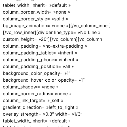
tablet_width_inherit= »default »
column_border_width= »none »
column_border_style= »solid »
bg_image_animation= »none »][/vc_column_inner]
[/vc_row_inner][divider line_type= »No Line »
custom_height= »20″][/vc_column][vc_column
column_padding= »no-extra-padding »
column_padding_tablet= »inherit »
column_padding_phone= »inherit »
column_padding_position= »all »
background_color_opacity= »1″
background_hover_color_opacity= »1″
column_shadow= »none »
column_border_radius= »none »
column_link_target= »_self »
gradient_direction= »left_to_right »
overlay_strength= »0.3″ width= »1/3″
tablet_width_inherit= »default »