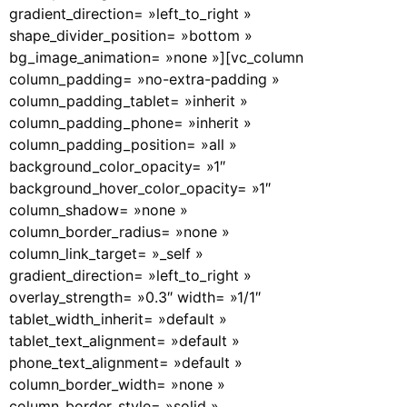
gradient_direction= »left_to_right »
shape_divider_position= »bottom »
bg_image_animation= »none »][vc_column
column_padding= »no-extra-padding »
column_padding_tablet= »inherit »
column_padding_phone= »inherit »
column_padding_position= »all »
background_color_opacity= »1″
background_hover_color_opacity= »1″
column_shadow= »none »
column_border_radius= »none »
column_link_target= »_self »
gradient_direction= »left_to_right »
overlay_strength= »0.3″ width= »1/1″
tablet_width_inherit= »default »
tablet_text_alignment= »default »
phone_text_alignment= »default »
column_border_width= »none »
column_border_style= »solid »