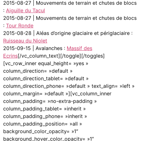
2015-08-27 | Mouvements de terrain et chutes de blocs
:
Aiguille du Tacul
2015-08-27 | Mouvements de terrain et chutes de blocs
:
Tour Ronde
2015-08-28 | Aléas d’origine glaciaire et périglaciaire :
Ruisseau du Niolet
2015-09-15 | Avalanches :
Massif des
Ecrins
[/vc_column_text][/toggle][/toggles]
[vc_row_inner equal_height= »yes »
column_direction= »default »
column_direction_tablet= »default »
column_direction_phone= »default » text_align= »left »
column_margin= »default »][vc_column_inner
column_padding= »no-extra-padding »
column_padding_tablet= »inherit »
column_padding_phone= »inherit »
column_padding_position= »all »
background_color_opacity= »1″
background_hover_color_opacity= »1″