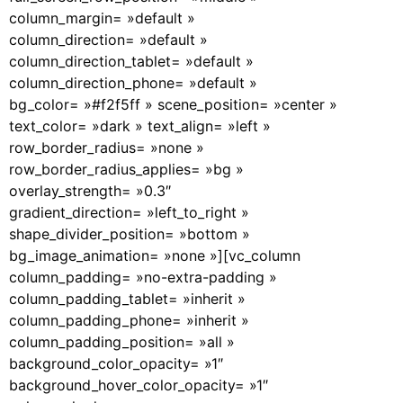
column_margin= »default »
column_direction= »default »
column_direction_tablet= »default »
column_direction_phone= »default »
bg_color= »#f2f5ff » scene_position= »center »
text_color= »dark » text_align= »left »
row_border_radius= »none »
row_border_radius_applies= »bg »
overlay_strength= »0.3″
gradient_direction= »left_to_right »
shape_divider_position= »bottom »
bg_image_animation= »none »][vc_column
column_padding= »no-extra-padding »
column_padding_tablet= »inherit »
column_padding_phone= »inherit »
column_padding_position= »all »
background_color_opacity= »1″
background_hover_color_opacity= »1″