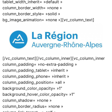
tablet_width_inherit= »default »
column_border_width= »none »
column_border_style= »solid »
bg_image_animation= »none »][vc_column_text]
[/vc_column_text][/vc_column_inner][vc_column_inner
column_padding= »no-extra-padding »
column_padding_tablet= »inherit »
column_padding_phone= »inherit »
column_padding_position= »all »
background_color_opacity= »1″
background_hover_color_opacity= »1″
column_shadow= »none »
column_border_radius= »none »