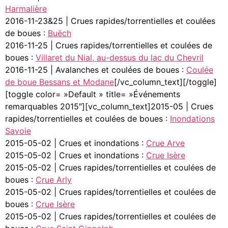
Harmalière
2016-11-23&25 | Crues rapides/torrentielles et coulées
de boues :
Buëch
2016-11-25 | Crues rapides/torrentielles et coulées de
boues :
Villaret du Nial, au-dessus du lac du Chevril
2016-11-25 | Avalanches et coulées de boues :
Coulée
de boue Bessans et Modane
[/vc_column_text][/toggle]
[toggle color= »Default » title= »Événements
remarquables 2015″][vc_column_text]2015-05 | Crues
rapides/torrentielles et coulées de boues :
Inondations
Savoie
2015-05-02 | Crues et inondations :
Crue Arve
2015-05-02 | Crues et inondations :
Crue Isère
2015-05-02 | Crues rapides/torrentielles et coulées de
boues :
Crue Arly
2015-05-02 | Crues rapides/torrentielles et coulées de
boues :
Crue Isère
2015-05-02 | Crues rapides/torrentielles et coulées de