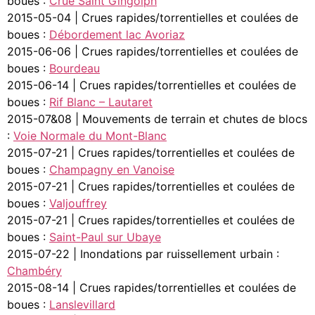
boues :
Crue Saint Gingolph
2015-05-04 | Crues rapides/torrentielles et coulées de
boues :
Débordement lac Avoriaz
2015-06-06 | Crues rapides/torrentielles et coulées de
boues :
Bourdeau
2015-06-14 | Crues rapides/torrentielles et coulées de
boues :
Rif Blanc – Lautaret
2015-07&08 | Mouvements de terrain et chutes de blocs
:
Voie Normale du Mont-Blanc
2015-07-21 | Crues rapides/torrentielles et coulées de
boues :
Champagny en Vanoise
2015-07-21 | Crues rapides/torrentielles et coulées de
boues :
Valjouffrey
2015-07-21 | Crues rapides/torrentielles et coulées de
boues :
Saint-Paul sur Ubaye
2015-07-22 | Inondations par ruissellement urbain :
Chambéry
2015-08-14 | Crues rapides/torrentielles et coulées de
boues :
Lanslevillard