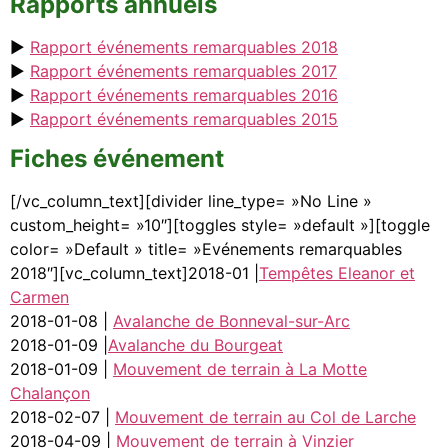
Rapports annuels
►
Rapport événements remarquables 2018
►
Rapport événements remarquables 2017
►
Rapport événements remarquables 2016
►
Rapport événements remarquables 2015
Fiches événement
[/vc_column_text][divider line_type= »No Line »
custom_height= »10″][toggles style= »default »][toggle
color= »Default » title= »Evénements remarquables
2018″][vc_column_text]2018-01 |
Tempêtes Eleanor et
Carmen
2018-01-08 |
Avalanche de Bonneval-sur-Arc
2018-01-09 |
Avalanche du Bourgeat
2018-01-09 |
Mouvement de terrain à La Motte
Chalançon
2018-02-07 |
Mouvement de terrain au Col de Larche
2018-04-09 |
Mouvement de terrain à Vinzier