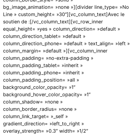
bg_image_animation= »none »][divider line_type= »No
Line » custom_height= »30″][vc_column_text]Avec le
soutien de :[/vc_column_text][vc_row_inner
equal_height= »yes » column_direction= »default »
column_direction_tablet= »default »
column_direction_phone= »default » text_align= »left »
column_margin= »default »][vc_column_inner
column_padding= »no-extra-padding »
column_padding_tablet= »inherit »
column_padding_phone= »inherit »
column_padding_position= »all »
background_color_opacity= »1″
background_hover_color_opacity= »1″
column_shadow= »none »
column_border_radius= »none »
column_link_target= »_self »
gradient_direction= »left_to_right »
overlay_strength= »0.3″ width= »1/2″