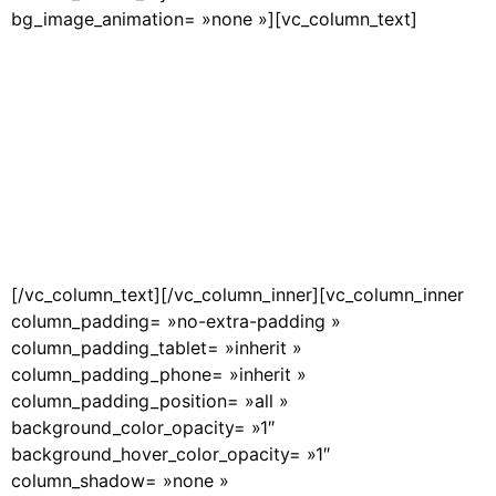
bg_image_animation= »none »][vc_column_text]
[/vc_column_text][/vc_column_inner][vc_column_inner
column_padding= »no-extra-padding »
column_padding_tablet= »inherit »
column_padding_phone= »inherit »
column_padding_position= »all »
background_color_opacity= »1″
background_hover_color_opacity= »1″
column_shadow= »none »