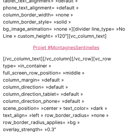
tablet_text_alignment= »default »
phone_text_alignment= »default »
column_border_width= »none »
column_border_style= »solid »
bg_image_animation= »none »][divider line_type= »No
Line » custom_height= »120″][vc_column_text]
Projet #MontagnesSentinelles
[/vc_column_text][/vc_column][/vc_row][vc_row
type= »in_container »
full_screen_row_position= »middle »
column_margin= »default »
column_direction= »default »
column_direction_tablet= »default »
column_direction_phone= »default »
scene_position= »center » text_color= »dark »
text_align= »left » row_border_radius= »none »
row_border_radius_applies= »bg »
overlay_strength= »0.3″