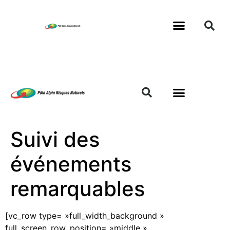
Suivi des
événements
remarquables
[vc_row type= »full_width_background »
full_screen_row_position= »middle »