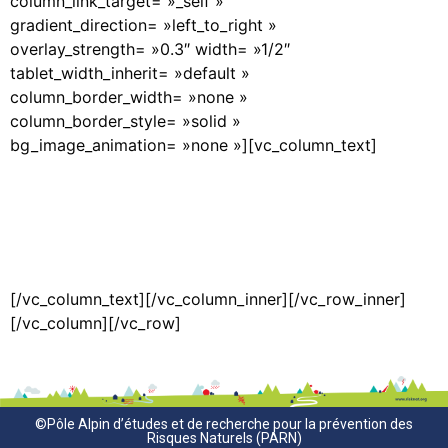
column_link_target= »_self »
gradient_direction= »left_to_right »
overlay_strength= »0.3″ width= »1/2″
tablet_width_inherit= »default »
column_border_width= »none »
column_border_style= »solid »
bg_image_animation= »none »][vc_column_text]
[/vc_column_text][/vc_column_inner][/vc_row_inner]
[/vc_column][/vc_row]
©Pôle Alpin d’études et de recherche pour la prévention des
Risques Naturels (PARN)