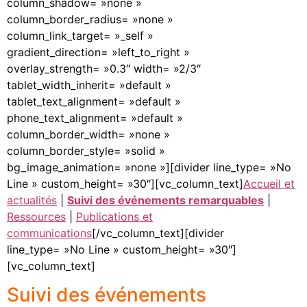
column_shadow= »none »
column_border_radius= »none »
column_link_target= »_self »
gradient_direction= »left_to_right »
overlay_strength= »0.3″ width= »2/3″
tablet_width_inherit= »default »
tablet_text_alignment= »default »
phone_text_alignment= »default »
column_border_width= »none »
column_border_style= »solid »
bg_image_animation= »none »][divider line_type= »No
Line » custom_height= »30″][vc_column_text]
Accueil et
actualités
|
Suivi des événements remarquables
|
Ressources
|
Publications et
communications
[/vc_column_text][divider
line_type= »No Line » custom_height= »30″]
[vc_column_text]
Suivi des événements