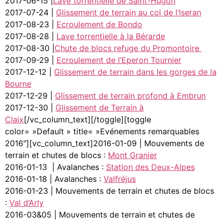
2017-06-15 |
Lave torrentielle de Saint-Hugon
2017-07-24 |
Glissement de terrain au col de l’Iseran
2017-08-23 |
Ecroulement de Bondo
2017-08-28 |
Lave torrentielle à la Bérarde
2017-08-30 |
Chute de blocs refuge du Promontoire
2017-09-29 |
Ecroulement de l’Eperon Tournier
2017-12-12 |
Glissement de terrain dans les gorges de la
Bourne
2017-12-29 |
Glissement de terrain profond à Embrun
2017-12-30 |
Glissement de Terrain à
Claix
[/vc_column_text][/toggle][toggle
color= »Default » title= »Evénements remarquables
2016″][vc_column_text]2016-01-09 | Mouvements de
terrain et chutes de blocs :
Mont Granier
2016-01-13 | Avalanches :
Station des Deux-Alpes
2016-01-18 | Avalanches :
Valfréjus
2016-01-23 | Mouvements de terrain et chutes de blocs
:
Val d’Arly
2016-03&05 | Mouvements de terrain et chutes de