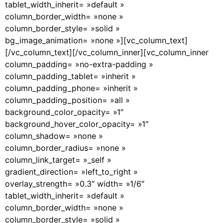
tablet_width_inherit= »default »
column_border_width= »none »
column_border_style= »solid »
bg_image_animation= »none »][vc_column_text]
[/vc_column_text][/vc_column_inner][vc_column_inner
column_padding= »no-extra-padding »
column_padding_tablet= »inherit »
column_padding_phone= »inherit »
column_padding_position= »all »
background_color_opacity= »1″
background_hover_color_opacity= »1″
column_shadow= »none »
column_border_radius= »none »
column_link_target= »_self »
gradient_direction= »left_to_right »
overlay_strength= »0.3″ width= »1/6″
tablet_width_inherit= »default »
column_border_width= »none »
column_border_style= »solid »