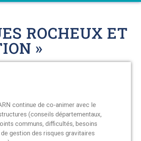
QUES ROCHEUX ET
ION »
 PARN continue de co-animer avec le
structures (conseils départementaux,
points communs, difficultés, besoins
de gestion des risques gravitaires