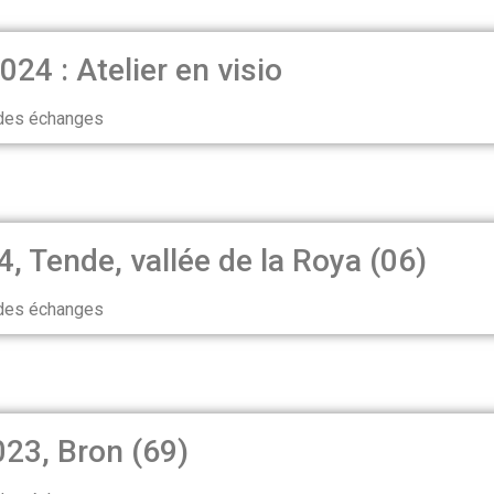
4 : Atelier en visio
 des échanges
 Tende, vallée de la Roya (06)
 des échanges
23, Bron (69)