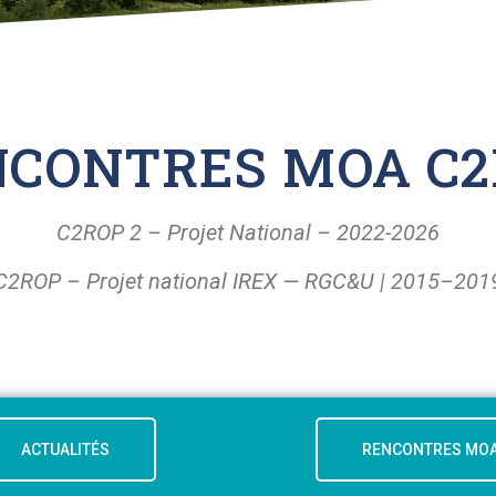
NCONTRES MOA C2
C2ROP 2 – Projet National – 2022-2026
C2ROP – Projet national IREX — RGC&U | 2015–201
ACTUALITÉS
RENCONTRES MO