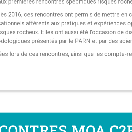
aux premières rencontres spécifiques risques roche
 dès 2016, ces rencontres ont permis de mettre en
tionnels afférents aux pratiques et expériences o
isques rocheux. Elles ont aussi été l’occasion de di
dologiques présentés par le PARN et par des scient
ées lors de ces rencontres, ainsi que les compte-r
CONTRES MOA C2