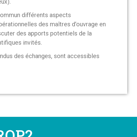
ux).
 commun différents aspects
pérationnelles des maîtres d’ouvrage en
scuter des apports potentiels de la
ifiques invités.
endus des échanges, sont accessibles
ROP2