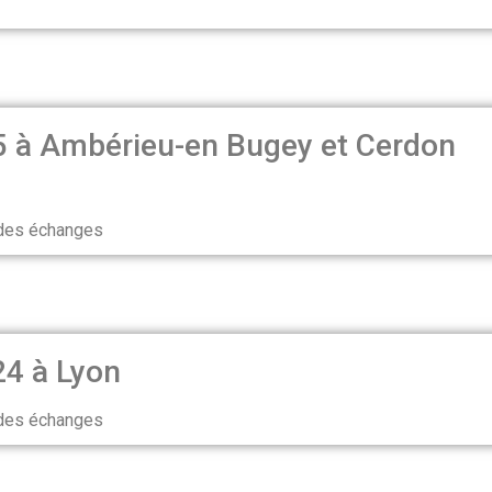
 à Ambérieu-en Bugey et Cerdon
 des échanges
24 à Lyon
 des échanges