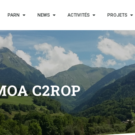
PARN
NEWS
ACTIVITÉS
PROJETS
MOA C2ROP