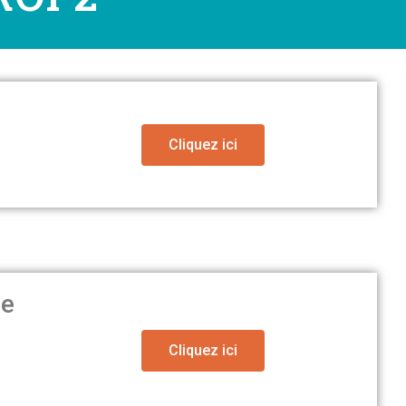
Cliquez ici
ée
Cliquez ici