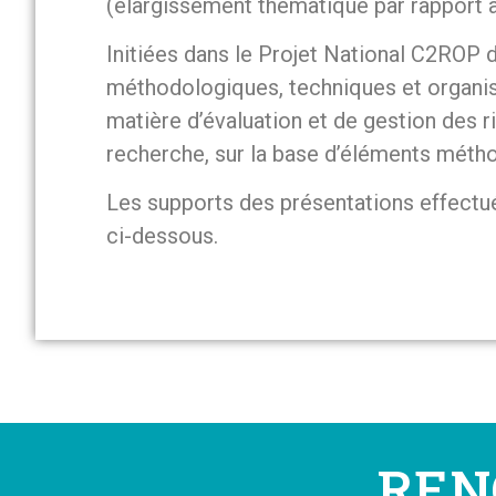
(élargissement thématique par rapport 
Initiées dans le Projet National C2ROP
méthodologiques, techniques et organisa
matière d’évaluation et de gestion des r
recherche, sur la base d’éléments métho
Les supports des présentations effectu
ci-dessous.
REN