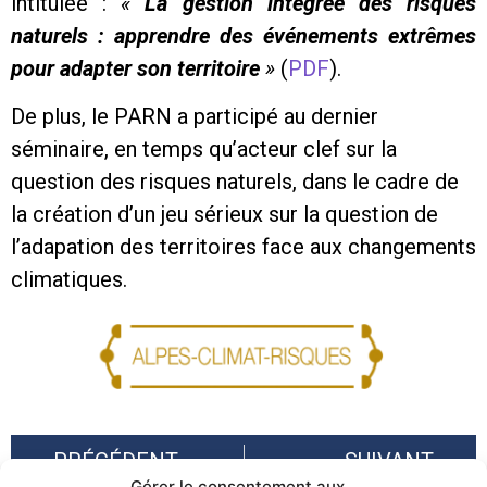
intitulée :
«
La gestion intégrée des risques
naturels : apprendre des événements extrêmes
pour adapter son territoire
»
(
PDF
).
De plus, le PARN a participé au dernier
séminaire, en temps qu’acteur clef sur la
question des risques naturels, dans le cadre de
la création d’un jeu sérieux sur la question de
l’adapation des territoires face aux changements
climatiques.
PRÉCÉDENT
SUIVANT
Gérer le consentement aux