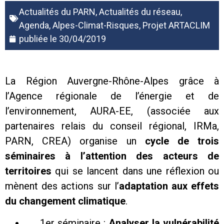
Actualités du PARN
,
Actualités du réseau
,
Agenda
,
Alpes-Climat-Risques
,
Projet ARTACLIM
publiée le
30/04/2019
La Région Auvergne-Rhône-Alpes grâce à
l’Agence régionale de l’énergie et de
l’environnement, AURA-EE, (associée aux
partenaires relais du conseil régional, IRMa,
PARN, CREA) organise un
cycle de trois
séminaires
à l’attention des acteurs de
territoires
qui se lancent dans une réflexion ou
mènent des actions sur l’
adaptation aux effets
du changement climatique
.
1er séminaire :
Analyser la vulnérabilité