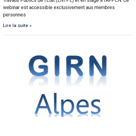
Travaux Publics de l’Etat (ENTPE) et en stage à l’AFPCN. Ce
webinar est accessible exclusivement aux membres
personnes
Lire la suite »