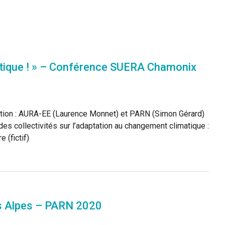
matique ! » – Conférence SUERA Chamonix
mation : AURA-EE (Laurence Monnet) et PARN (Simon Gérard)
es collectivités sur l’adaptation au changement climatique :
 (fictif)
es Alpes – PARN 2020