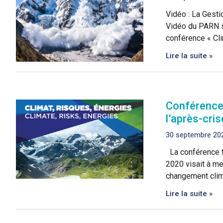
Vidéo : La Ges
Vidéo du PARN su
conférence « Cli
Lire la suite »
Conférence 
l’après-cr
30 septembre 20
La conférence t
2020 visait à me
changement clima
Lire la suite »