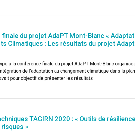
finale du projet AdaPT Mont-Blanc « Adaptation
 Climatiques : Les résultats du projet Adap
ipé à la conférence finale du projet AdaPT Mont-Blanc organisée 
intégration de l’adaptation au changement climatique dans la plani
avait pour objectif de présenter les résultats
chniques TAGIRN 2020 : « Outils de résilience, 
 risques »