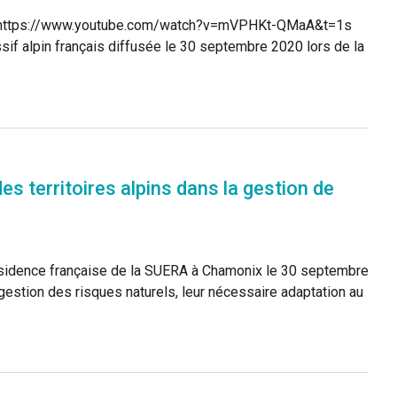
020 https://www.youtube.com/watch?v=mVPHKt-QMaA&t=1s
if alpin français diffusée le 30 septembre 2020 lors de la
es territoires alpins dans la gestion de
résidence française de la SUERA à Chamonix le 30 septembre
 gestion des risques naturels, leur nécessaire adaptation au