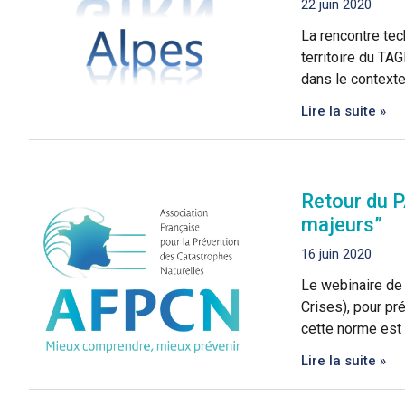
22 juin 2020
La rencontre tec
territoire du T
dans le contexte
Lire la suite »
Retour du P
majeurs”
16 juin 2020
Le webinaire de
Crises), pour pr
cette norme est
Lire la suite »