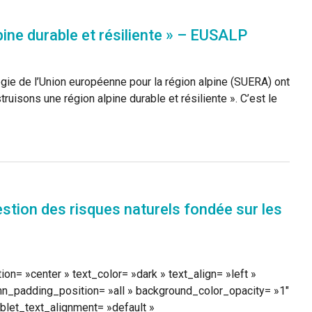
ine durable et résiliente » – EUSALP
e de l’Union européenne pour la région alpine (SUERA) ont
uisons une région alpine durable et résiliente ». C’est le
stion des risques naturels fondée sur les
n= »center » text_color= »dark » text_align= »left »
mn_padding_position= »all » background_color_opacity= »1″
let_text_alignment= »default »