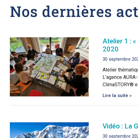
Nos dernières act
Atelier 1 :
2020
30 septembre 20
Atelier thématiq
L’agence AURA-EE
ClimaSTORY® est 
Lire la suite »
Vidéo : La 
30 septembre 20