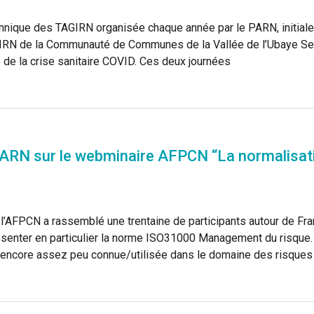
hnique des TAGIRN organisée chaque année par le PARN, initialem
AGIRN de la Communauté de Communes de la Vallée de l’Ubaye Se
 de la crise sanitaire COVID. Ces deux journées
ARN sur le webminaire AFPCN “La normalisati
 l’AFPCN a rassemblé une trentaine de participants autour de
ésenter en particulier la norme ISO31000 Management du risque. 
 encore assez peu connue/utilisée dans le domaine des risques 