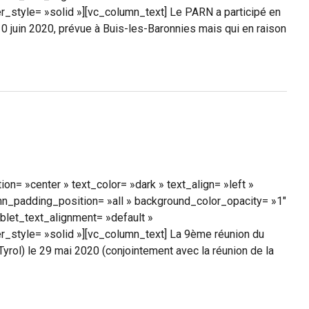
style= »solid »][vc_column_text] Le PARN a participé en
10 juin 2020, prévue à Buis-les-Baronnies mais qui en raison
n= »center » text_color= »dark » text_align= »left »
mn_padding_position= »all » background_color_opacity= »1″
let_text_alignment= »default »
_style= »solid »][vc_column_text] La 9ème réunion du
Tyrol) le 29 mai 2020 (conjointement avec la réunion de la