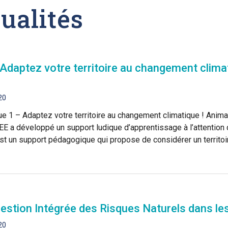
ualités
 « Adaptez votre territoire au changement cli
20
ue 1 – Adaptez votre territoire au changement climatique ! Ani
 a développé un support ludique d’apprentissage à l’attention d
un support pédagogique qui propose de considérer un territoire
Gestion Intégrée des Risques Naturels dans l
20