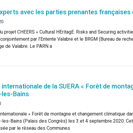
xperts avec les parties prenantes françaises
20
 projet CHEERS « Cultural HEritagE. Risks and Securing activiti
 conjointement par l’Entente Valabre et le BRGM (Bureau de rec
ge de Valabre. Le PARN a
internationale de la SUERA « Forêt de monta
x-les-Bains
0
nternationale « Forêt de montagne et changement climatique dan
ix-les-Bains (Palais des Congrès) les 3 et 4 septembre 2020. C
nisée par le réseau des Communes