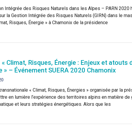
tion Intégrée des Risques Naturels dans les Alpes – PARN 2
r la Gestion Intégrée des Risques Naturels (GIRN) dans le mass
mat, Risques, Énergie » à Chamonix de la présidence
« Climat, Risques, Énergie : Enjeux et atouts d
ise » – Événement SUERA 2020 Chamonix
20
ransnationale « Climat, Risques, Énergies » organisée par la p
ttre en lumière l’expérience des territoires alpins en matière de
tique et leurs stratégies énergétiques. Alors que les