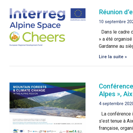
Réunion d’e
10 septembre 20
Dans le cadre du
» a été organisé
Gardanne au siè
Lire la suite »
Conférence 
Alpes », Ai
4 septembre 202
La conférence i
s’est tenue à A
française, orga