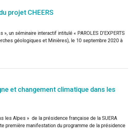
 du projet CHEERS
es », un séminaire interactif intitulé « PAROLES D’EXPERTS
herches géologiques et Minières), le 10 septembre 2020 à
gne et changement climatique dans les
s les Alpes » de la présidence française de la SUERA
ette première manifestation du programme de la présidence