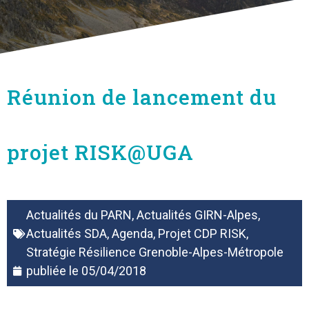
Réunion de lancement du
projet RISK@UGA
Actualités du PARN
,
Actualités GIRN-Alpes
,
Actualités SDA
,
Agenda
,
Projet CDP RISK
,
Stratégie Résilience Grenoble-Alpes-Métropole
publiée le
05/04/2018