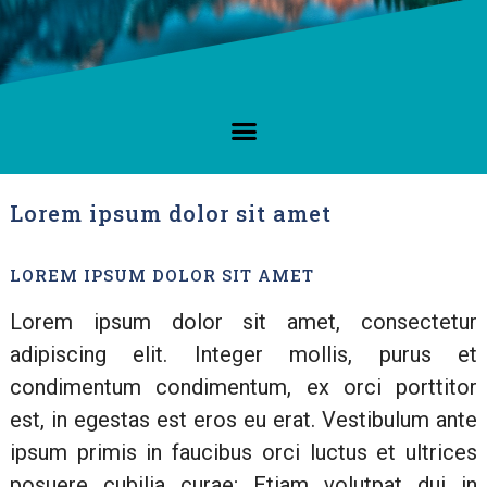
Lorem ipsum dolor sit amet
LOREM IPSUM DOLOR SIT AMET
Lorem ipsum dolor sit amet, consectetur
adipiscing elit. Integer mollis, purus et
condimentum condimentum, ex orci porttitor
est, in egestas est eros eu erat. Vestibulum ante
ipsum primis in faucibus orci luctus et ultrices
posuere cubilia curae; Etiam volutpat dui in