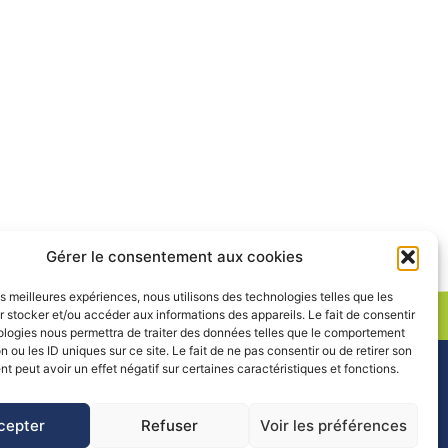
Gérer le consentement aux cookies
les meilleures expériences, nous utilisons des technologies telles que les
 stocker et/ou accéder aux informations des appareils. Le fait de consentir
ologies nous permettra de traiter des données telles que le comportement
n ou les ID uniques sur ce site. Le fait de ne pas consentir ou de retirer son
 (PARN)
 peut avoir un effet négatif sur certaines caractéristiques et fonctions.
RTAILS
RESSOURCES
cepter
Refuser
Voir les préférences