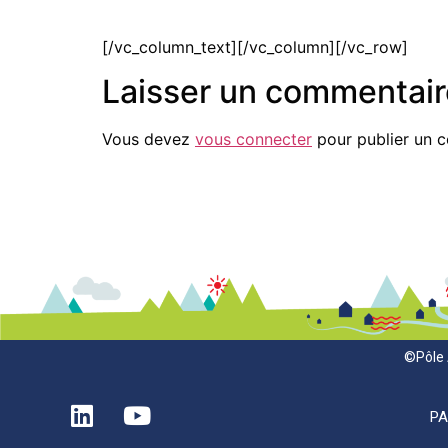
[/vc_column_text][/vc_column][/vc_row]
Laisser un commentair
Vous devez
vous connecter
pour publier un 
©Pôle 
P