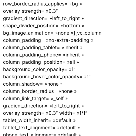
row_border_radius_applies= »bg »
overlay_strength= »0.3″
gradient_direction= »left_to_right »
shape_divider_position= »bottom »
bg_image_animation= »none »][vc_column
column_padding= »no-extra-padding »
column_padding_tablet= »inherit »
column_padding_phone= »inherit »
column_padding_position= »all »
background_color_opacity= »1″
background_hover_color_opacity= »1″
column_shadow= »none »
column_border_radius= »none »
column_link_target= »_self »
gradient_direction= »left_to_right »
overlay_strength= »0.3″ width= »1/1″
tablet_width_inherit= »default »
tablet_text_alignment= »default »
phone_text_alignment= »default »