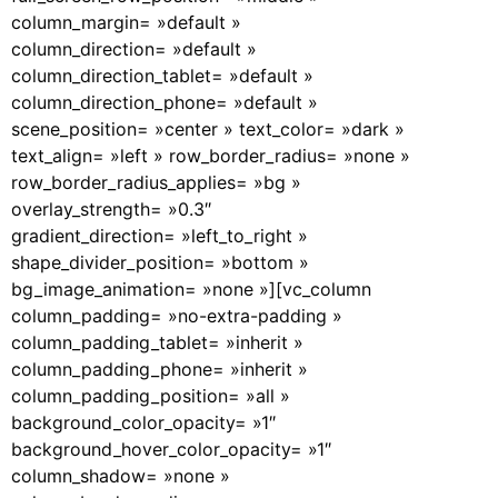
column_margin= »default »
column_direction= »default »
column_direction_tablet= »default »
column_direction_phone= »default »
scene_position= »center » text_color= »dark »
text_align= »left » row_border_radius= »none »
row_border_radius_applies= »bg »
overlay_strength= »0.3″
gradient_direction= »left_to_right »
shape_divider_position= »bottom »
bg_image_animation= »none »][vc_column
column_padding= »no-extra-padding »
column_padding_tablet= »inherit »
column_padding_phone= »inherit »
column_padding_position= »all »
background_color_opacity= »1″
background_hover_color_opacity= »1″
column_shadow= »none »