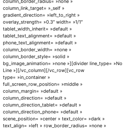
column_border_radius= »none »
column_link_target= »_self »
gradient_direction= »left_to_right »
overlay_strength= »0.3″ width= »1/1″
tablet_width_inherit= »default »
tablet_text_alignment= »default »
phone_text_alignment= »default »
column_border_width= »none »
column_border_style= »solid »
bg_image_animation= »none »][divider line_type= »No
Line »][/vc_column][/vc_row][vc_row
type= »in_container »
full_screen_row_position= »middle »
column_margin= »default »
column_direction= »default »
column_direction_tablet= »default »
column_direction_phone= »default »
scene_position= »center » text_color= »dark »
text_align= »left » row_border_radius= »none »