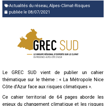
Actualités du réseau
,
Alpes-Climat-Risques
publiée le
08/07/2021
Le GREC SUD vient de publier un cahier
thématique sur le thème : « La Métropole Nice
Côte d’Azur face aux risques climatiques ».
Ce cahier territorial de 64 pages aborde les
enjeux du changement climatique et les risques