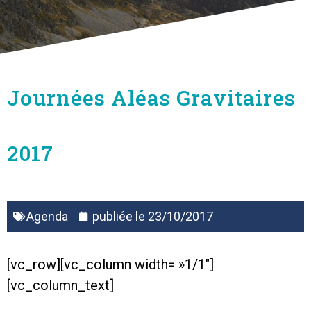
Journées Aléas Gravitaires
2017
Agenda
publiée le
23/10/2017
[vc_row][vc_column width= »1/1″]
[vc_column_text]