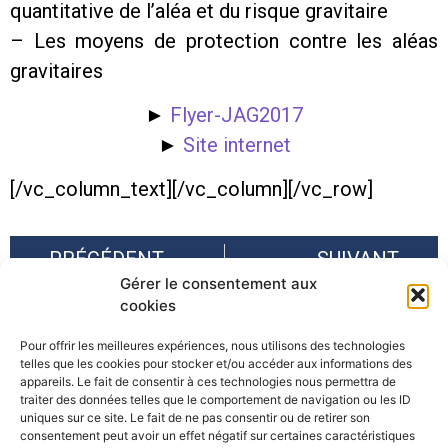
quantitative de l’aléa et du risque gravitaire
– Les moyens de protection contre les aléas
gravitaires
►
Flyer-JAG2017
►
Site internet
[/vc_column_text][/vc_column][/vc_row]
PRÉCÉDENT
SUIVANT
Gérer le consentement aux
Climate change adaptation and disaster risk reduction in Europe – EEA 2017
Conférence sur les « Forêts de protection contre les crues dans la Région Alpine », Bad Reichenhall
cookies
Pour offrir les meilleures expériences, nous utilisons des technologies
telles que les cookies pour stocker et/ou accéder aux informations des
appareils. Le fait de consentir à ces technologies nous permettra de
traiter des données telles que le comportement de navigation ou les ID
uniques sur ce site. Le fait de ne pas consentir ou de retirer son
consentement peut avoir un effet négatif sur certaines caractéristiques