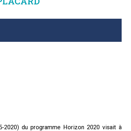
t PLACARD
-2020) du programme Horizon 2020 visait à