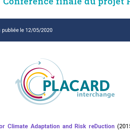
 Conférence finale du proje
publiée le
12/05/2020
 Climate Adaptation and Risk reDuction
(2015