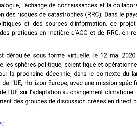
alogue, l’échange de connaissances et la collabor
on des risques de catastrophes (RRC). Dans le pay
olitiques et des sources d’information, ce proje
des pratiques en matière d’ACC et de RRC, en ren
déroulée sous forme virtuelle, le 12 mai 2020. L
re les sphères politique, scientifique et opération
our la prochaine décennie, dans le contexte du 
de l’UE, Horizon Europe, avec une mission spécifi
e de l’UE sur l’adaptation au changement climatique.
ent des groupes de discussion créées en direct pen
20