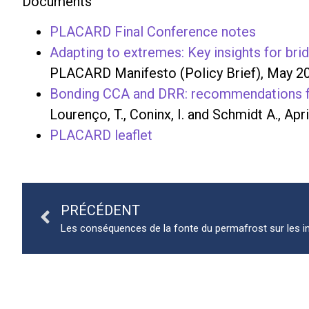
Documents
PLACARD Final Conference notes
Adapting to extremes: Key insights for bri
PLACARD Manifesto (Policy Brief), May 
Bonding CCA and DRR: recommendations for 
Lourenço, T., Coninx, I. and Schmidt A., Apr
PLACARD leaflet
PRÉCÉDENT