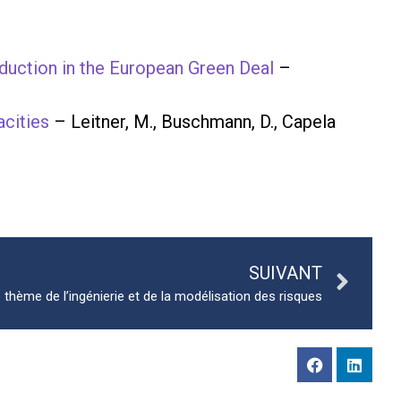
eduction in the European Green Deal
–
acities
– Leitner, M., Buschmann, D., Capela
SUIVANT
 thème de l’ingénierie et de la modélisation des risques