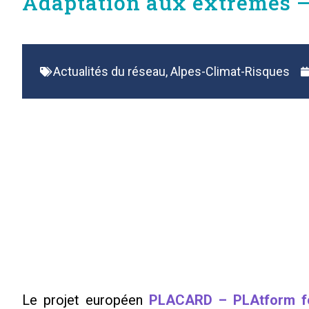
Adaptation aux extrêmes –
Actualités du réseau
,
Alpes-Climat-Risques
Le projet européen
PLACARD – PLAtform for