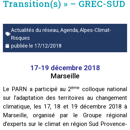
Transition(s) » – GREC-SUD
Actualités du réseau
,
Agenda
,
Alpes-Climat-
Risques
publiée le
17/12/2018
17-19 décembre 2018
Marseille
ème
Le PARN a participé au 2
colloque national
sur l’adaptation des territoires au changement
climatique, les 17, 18 et 19 décembre 2018 à
Marseille, organisé par le Groupe régional
d’experts sur le climat en région Sud Provence-