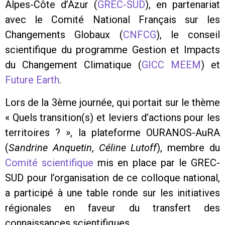
Alpes-Côte d’Azur (
GREC-SUD
), en partenariat
avec le Comité National Français sur les
Changements Globaux (
CNFCG
), le conseil
scientifique du programme Gestion et Impacts
du Changement Climatique (
GICC MEEM
) et
Future Earth
.
Lors de la 3ème journée, qui portait sur le thème
« Quels transition(s) et leviers d’actions pour les
territoires ? », la plateforme OURANOS-AuRA
(
Sandrine Anquetin
,
Céline Lutoff
), membre du
Comité scientifique
mis en place par le GREC-
SUD pour l’organisation de ce colloque national,
a participé à une table ronde sur les initiatives
régionales en faveur du transfert des
connaissances scientifiques.