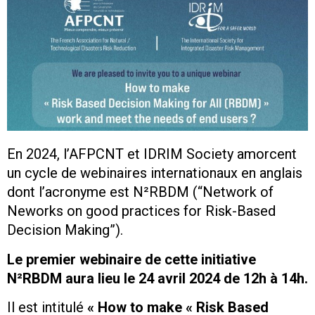
En 2024, l’AFPCNT et IDRIM Society amorcent
un cycle de webinaires internationaux en anglais
dont l’acronyme est N²RBDM (“Network of
Neworks on good practices for Risk-Based
Decision Making”).
Le premier webinaire de cette initiative
N²RBDM aura lieu le 24 avril 2024 de 12h à 14h.
Il est intitulé
« How to make « Risk Based