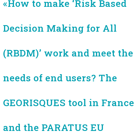
«How to make ‘Risk Based
Decision Making for All
(RBDM)’ work and meet the
needs of end users? The
GEORISQUES tool in France
and the PARATUS EU