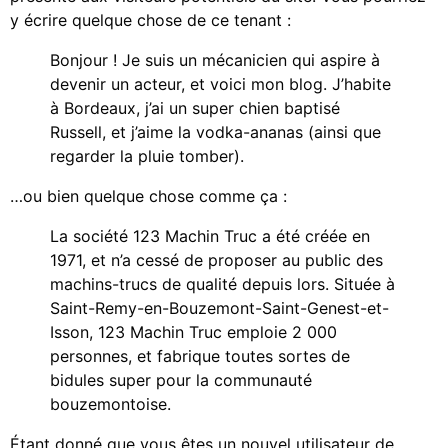
y écrire quelque chose de ce tenant :
Bonjour ! Je suis un mécanicien qui aspire à
devenir un acteur, et voici mon blog. J’habite
à Bordeaux, j’ai un super chien baptisé
Russell, et j’aime la vodka-ananas (ainsi que
regarder la pluie tomber).
…ou bien quelque chose comme ça :
La société 123 Machin Truc a été créée en
1971, et n’a cessé de proposer au public des
machins-trucs de qualité depuis lors. Située à
Saint-Remy-en-Bouzemont-Saint-Genest-et-
Isson, 123 Machin Truc emploie 2 000
personnes, et fabrique toutes sortes de
bidules super pour la communauté
bouzemontoise.
Étant donné que vous êtes un nouvel utilisateur de