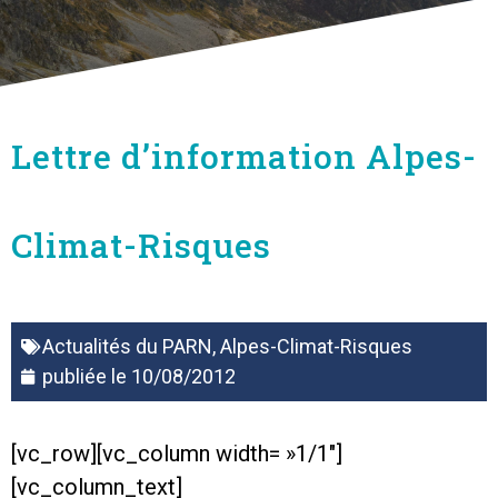
Lettre d’information Alpes-
Climat-Risques
Actualités du PARN
,
Alpes-Climat-Risques
publiée le
10/08/2012
[vc_row][vc_column width= »1/1″]
[vc_column_text]