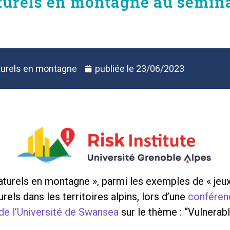
turels en montagne au sémina
turels en montagne
publiée le
23/06/2023
aturels en montagne », parmi les exemples de « je
els dans les territoires alpins, lors d’une
conférenc
 de l’Université de Swansea
sur le thème : “Vulnerab