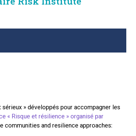
ire Risk Institute
ux sérieux » développés pour accompagner les
e « Risque et résilience » organisé par
le communities and resilience approaches: