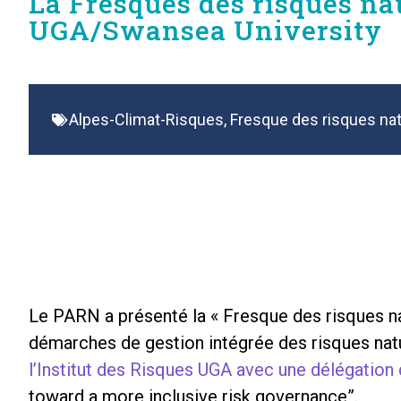
La Fresques des risques na
UGA/Swansea University
Alpes-Climat-Risques
,
Fresque des risques na
Le PARN a présenté la « Fresque des risques n
démarches de gestion intégrée des risques natur
l’Institut des Risques UGA avec une délégation
toward a more inclusive risk governance”.