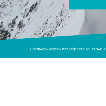
L’OPÉRATION GESTION INTÉGRÉE DES RISQUES NATUR
LA GESTION I
Le programme interrégional de
Gestion In
PARN depuis 2009 dans le cadre de la pro