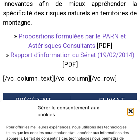
innovantes afin de mieux appréhender la
spécificité des risques naturels en territoires de
montagne.
»
Propositions formulées par le PARN et
Astérisques Consultants
[PDF]
»
Rapport d’information du Sénat (19/02/2014)
[PDF]
[/vc_column_text][/vc_column][/vc_row]
PRÉCÉDENT
SUIVANT
Gérer le consentement aux
Colloque "Au delà du risque : la résilience ?"
Lettre d’information Alpes-Climat-Risques : N°3 – Février 2014
cookies
Pour offrir les meilleures expériences, nous utilisons des technologies
telles que les cookies pour stocker et/ou accéder aux informations des
appareils. Le fait de consentir à ces technologies nous permettra de