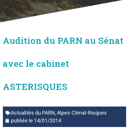
Audition du PARN au Sénat
avec le cabinet
ASTERISQUES
Actualités du PARN
,
Alpes-Climat-Risques
publiée le
14/01/2014