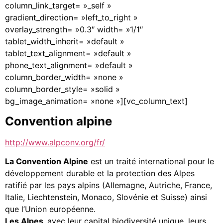
column_link_target= »_self »
gradient_direction= »left_to_right »
overlay_strength= »0.3″ width= »1/1″
tablet_width_inherit= »default »
tablet_text_alignment= »default »
phone_text_alignment= »default »
column_border_width= »none »
column_border_style= »solid »
bg_image_animation= »none »][vc_column_text]
Convention alpine
http://www.alpconv.org/fr/
La Convention Alpine
est un traité international pour le
développement durable et la protection des Alpes
ratifié par les pays alpins (Allemagne, Autriche, France,
Italie, Liechtenstein, Monaco, Slovénie et Suisse) ainsi
que l’Union européenne.
Les Alpes,
avec leur capital biodiversité unique, leurs