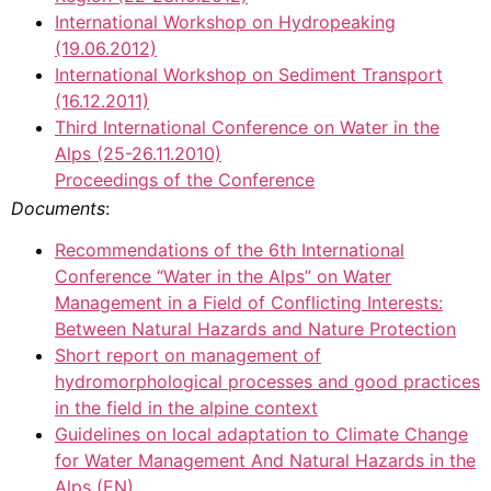
International Workshop on Hydropeaking
(19.06.2012)
International Workshop on Sediment Transport
(16.12.2011)
Third International Conference on Water in the
Alps (25-26.11.2010)
Proceedings of the Conference
Documents
:
Recommendations of the 6th International
Conference “Water in the Alps” on Water
Management in a Field of Conflicting Interests:
Between Natural Hazards and Nature Protection
Short report on management of
hydromorphological processes and good practices
in the field in the alpine context
Guidelines on local adaptation to Climate Change
for Water Management And Natural Hazards in the
Alps (EN)