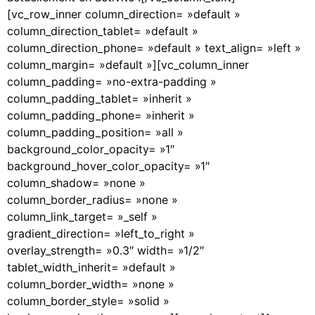
[vc_row_inner column_direction= »default »
column_direction_tablet= »default »
column_direction_phone= »default » text_align= »left »
column_margin= »default »][vc_column_inner
column_padding= »no-extra-padding »
column_padding_tablet= »inherit »
column_padding_phone= »inherit »
column_padding_position= »all »
background_color_opacity= »1″
background_hover_color_opacity= »1″
column_shadow= »none »
column_border_radius= »none »
column_link_target= »_self »
gradient_direction= »left_to_right »
overlay_strength= »0.3″ width= »1/2″
tablet_width_inherit= »default »
column_border_width= »none »
column_border_style= »solid »