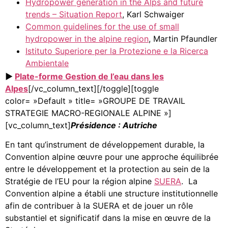
Hydropower generation in the Alps and future
trends – Situation Report
, Karl Schwaiger
Common guidelines for the use of small
hydropower in the alpine region
, Martin Pfaundler
Istituto Superiore per la Protezione e la Ricerca
Ambientale
►
Plate-forme Gestion de l’eau dans les
Alpes
[/vc_column_text][/toggle][toggle
color= »Default » title= »GROUPE DE TRAVAIL
STRATEGIE MACRO-REGIONALE ALPINE »]
[vc_column_text]
Présidence : Autriche
En tant qu’instrument de développement durable, la
Convention alpine œuvre pour une approche équilibrée
entre le développement et la protection au sein de la
Stratégie de l’EU pour la région alpine
SUERA
. La
Convention alpine a établi une structure institutionnelle
afin de contribuer à la SUERA et de jouer un rôle
substantiel et significatif dans la mise en œuvre de la