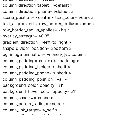
column_direction_tablet= »default »
column_direction_phone= »default »
scene_position= »center » text_color= »dark »
text_align= »left » row_border_radius= »none »
row_border_radius_applies= »bg »
overlay_strength= »0.3″
gradient_direction= »left_to_right »
shape_divider_position= »bottom »
bg_image_animation= »none »][vc_column
column_padding= »no-extra-padding »
column_padding_tablet= »inherit »
column_padding_phone= »inherit »
column_padding_position= »all »
background_color_opacity= »1″
background_hover_color_opacity= »1″
column_shadow= »none »
column_border_radius= »none »
column_link_target= »_self »