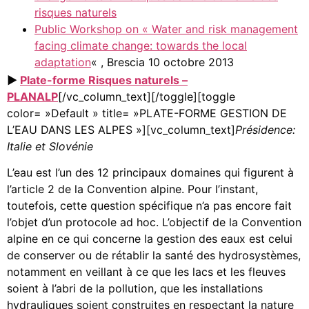
risques naturels
Public Workshop on « Water and risk management
facing climate change: towards the local
adaptation
« , Brescia 10 octobre 2013
►
Plate-forme Risques naturels –
PLANALP
[/vc_column_text][/toggle][toggle
color= »Default » title= »PLATE-FORME GESTION DE
L’EAU DANS LES ALPES »][vc_column_text]
Présidence:
Italie et Slovénie
L’eau est l’un des 12 principaux domaines qui figurent à
l’article 2 de la Convention alpine. Pour l’instant,
toutefois, cette question spécifique n’a pas encore fait
l’objet d’un protocole ad hoc. L’objectif de la Convention
alpine en ce qui concerne la gestion des eaux est celui
de conserver ou de rétablir la santé des hydrosystèmes,
notamment en veillant à ce que les lacs et les fleuves
soient à l’abri de la pollution, que les installations
hydrauliques soient construites en respectant la nature