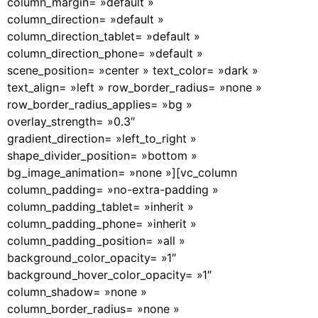
column_margin= »default »
column_direction= »default »
column_direction_tablet= »default »
column_direction_phone= »default »
scene_position= »center » text_color= »dark »
text_align= »left » row_border_radius= »none »
row_border_radius_applies= »bg »
overlay_strength= »0.3″
gradient_direction= »left_to_right »
shape_divider_position= »bottom »
bg_image_animation= »none »][vc_column
column_padding= »no-extra-padding »
column_padding_tablet= »inherit »
column_padding_phone= »inherit »
column_padding_position= »all »
background_color_opacity= »1″
background_hover_color_opacity= »1″
column_shadow= »none »
column_border_radius= »none »