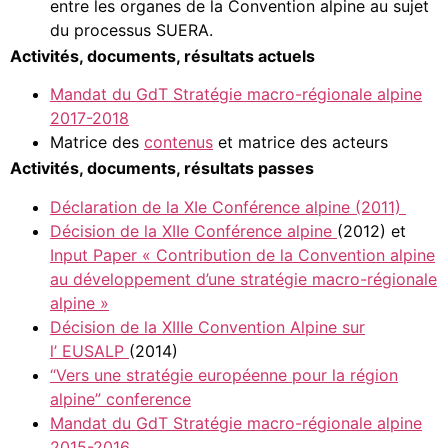
entre les organes de la Convention alpine au sujet
du processus SUERA.
Activités, documents, résultats actuels
Mandat du GdT Stratégie macro-régionale alpine
2017-2018
Matrice des
contenus
et matrice des acteurs
Activités, documents, résultats passes
Déclaration de la XIe Conférence alpine (2011)
Décision de la XIIe Conférence alpine
(2012) et
Input Paper « Contribution de la Convention alpine
au développement d’une stratégie macro-régionale
alpine »
Décision de la XIIIe Convention Alpine sur
l’ EUSALP
(2014)
“Vers une stratégie européenne pour la région
alpine” conference
Mandat du GdT Stratégie macro-régionale alpine
2015-2016