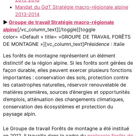
Mandat du GdT Stratégie macro-régionale alpine
2013-2014
►
Groupe de travail Stratégie macro-régionale
alpine
[/vc_column_text][/toggle][toggle
color= »Default » title= »GROUPE DE TRAVAIL FORÊTS
DE MONTAGNE »][vc_column_text]
Présidence : Italie
Les forêts de montagne représentent un élément
distinctif de la région alpine. Si les forêts sont gérées de
façon durable, elles peuvent exercer plusieurs fonctions
importantes : conservation des sols, protection contre
les catastrophes naturelles, réservoir renouvelable de
matières premières, sources d’énergies et opportunités
d’emplois, atténuation des changements climatiques,
conservation des écosystèmes et protection du
paysage alpin.
Le Groupe de travail Forêts de montagne a été institué
en 2012. Il travaille dans le cadre du
protocole Forêts de