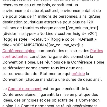
réserves en eau et en bois, constituent un
environnement naturel, culturel, environnemental et de
vie pour plus de 14 millions de personnes, ainsi qu’une
destination touristique attractive pour plus de 120
millions de touristes chaque année.[/vc_column_text]
[divider line_type= »No Line » custom_height= »20″]
[toggles style= »default »][toggle color= »Default »
title= »ORGANISATION »][vc_column_text]La
Conférence alpine
, composée des ministres des
Parties
contractantes
, constitue l’organe décisionnel de la
Convention alpine. Les réunions de la Conférence alpine
se déroulent normalement tous les deux ans
sur convocation de l’Etat membre qui
préside
la
Convention (chaque mandat a une durée de deux ans).
Le
Comité permanent
est l’organe exécutif de la
Conférence alpine. Il garantit la mise en pratique des
idées, des principes et des objectifs de la Convention
alpine. Le Comité permanent se réunit généralement