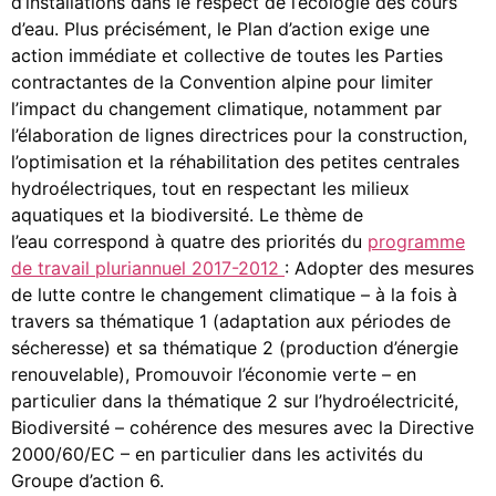
d’installations dans le respect de l’écologie des cours
d’eau. Plus précisément, le Plan d’action exige une
action immédiate et collective de toutes les Parties
contractantes de la Convention alpine pour limiter
l’impact du changement climatique, notamment par
l’élaboration de lignes directrices pour la construction,
l’optimisation et la réhabilitation des petites centrales
hydroélectriques, tout en respectant les milieux
aquatiques et la biodiversité. Le thème de
l’eau correspond à quatre des priorités du
programme
de travail pluriannuel 2017-2012
: Adopter des mesures
de lutte contre le changement climatique – à la fois à
travers sa thématique 1 (adaptation aux périodes de
sécheresse) et sa thématique 2 (production d’énergie
renouvelable), Promouvoir l’économie verte – en
particulier dans la thématique 2 sur l’hydroélectricité,
Biodiversité – cohérence des mesures avec la Directive
2000/60/EC – en particulier dans les activités du
Groupe d’action 6.