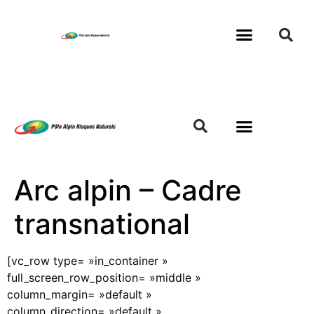
Arc alpin – Cadre
transnational
[vc_row type= »in_container »
full_screen_row_position= »middle »
column_margin= »default »
column_direction= »default »