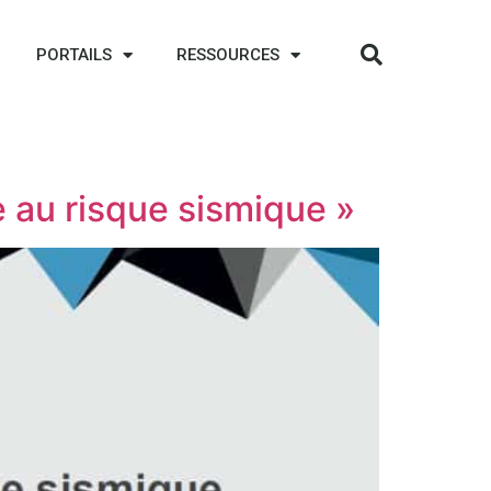
PORTAILS
RESSOURCES
e au risque sismique »