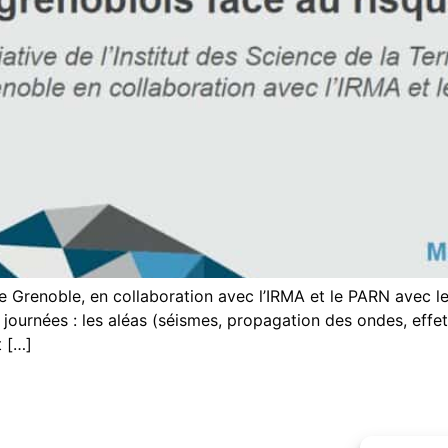
de Grenoble, en collaboration avec l’IRMA et le PARN avec l
ournées : les aléas (séismes, propagation des ondes, effets 
t […]