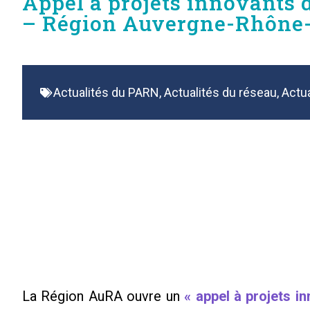
Appel à projets innovants d
– Région Auvergne-Rhône
Actualités du PARN
,
Actualités du réseau
,
Actu
La Région AuRA ouvre un
« appel à projets i