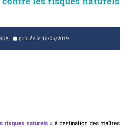
 contre les risques naturels
 SDA
publiée le
12/06/2019
s risques naturels »
à destination des maîtres