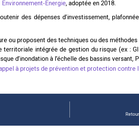
e Environnement-Energie
, adoptée en 2018.
 soutenir des dépenses d’investissement, plafonné
ature ou proposent des techniques ou des méthodes 
territoriale intégrée de gestion du risque (ex : GI
sque d’inondation à l’échelle des bassins versant, 
appel à projets de prévention et protection contre l
Retour