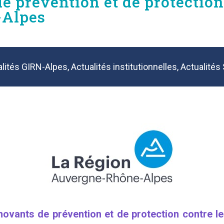
e prévention et de protection
-Alpes
alités GIRN-Alpes
,
Actualités institutionnelles
,
Actualités
nnovants de prévention et de protection contre le