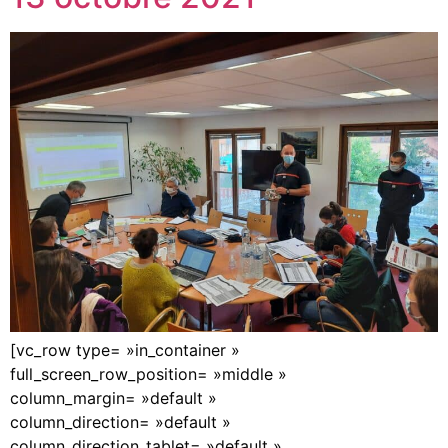
[vc_row type= »in_container »
full_screen_row_position= »middle »
column_margin= »default »
column_direction= »default »
column_direction_tablet= »default »