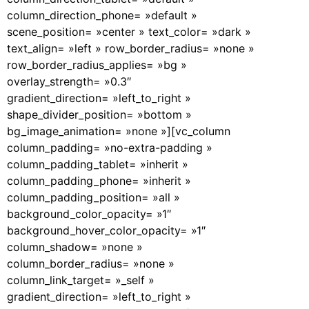
column_direction_phone= »default »
scene_position= »center » text_color= »dark »
text_align= »left » row_border_radius= »none »
row_border_radius_applies= »bg »
overlay_strength= »0.3″
gradient_direction= »left_to_right »
shape_divider_position= »bottom »
bg_image_animation= »none »][vc_column
column_padding= »no-extra-padding »
column_padding_tablet= »inherit »
column_padding_phone= »inherit »
column_padding_position= »all »
background_color_opacity= »1″
background_hover_color_opacity= »1″
column_shadow= »none »
column_border_radius= »none »
column_link_target= »_self »
gradient_direction= »left_to_right »