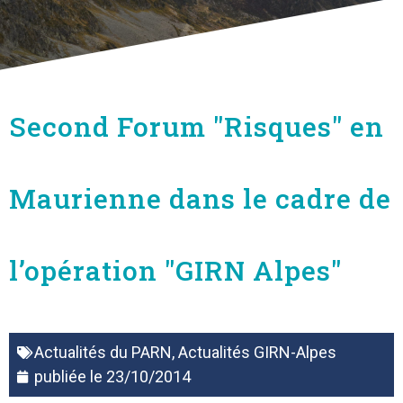
Second Forum "Risques" en
Maurienne dans le cadre de
l’opération "GIRN Alpes"
Actualités du PARN
,
Actualités GIRN-Alpes
publiée le
23/10/2014