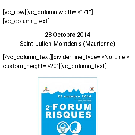
[vc_row][vc_column width= »1/1″]
[vc_column_text]
23 Octobre 2014
Saint-Julien-Montdenis (Maurienne)
[/vc_column_text][divider line_type= »No Line »
custom_height= »20″][vc_column_text]