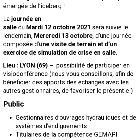
émergée de l’iceberg !
La
journée en
salle
du
M
ardi
12
octobre
2021
sera suivie le
lendemain,
M
ercredi
13
octobre
, d’une journée
composée d’
une visite de terrain et d’un
exercice de simulation de crise en salle.
Lieu :
LYON (69) –
possibilité de participer en
visioconférence (nous vous conseillons, afin de
bénéficier des apports des échanges avec les
autres gestionnaires, de favoriser le présentiel)
Public
Gestionnaires d’ouvrages hydrauliques et de
systèmes d’endiguements
Titulaires de la compétence GEMAPI