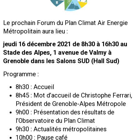
Le prochain Forum du Plan Climat Air Energie
Métropolitain aura lieu :
jeudi 16 décembre 2021
de 8h30 à 16h30
au
Stade des Alpes, 1 avenue de Valmy à
Grenoble dans les Salons SUD (Hall Sud)
Programme :
8h30 : Accueil
8h45 : Mot d’accueil de Christophe Ferrari,
Président de Grenoble-Alpes Métropole
9h00 : Présentation des résultats de
l’Observatoire du Plan Climat
9h30 : Actualités métropolitaines
10h00 : Pause café