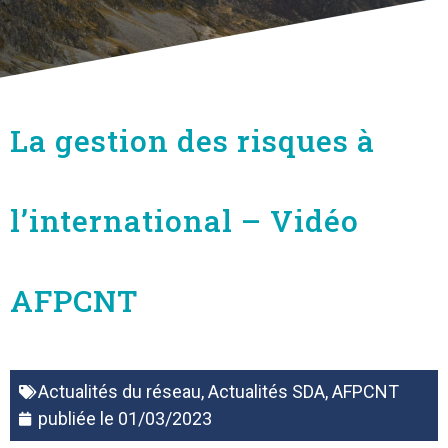
La gestion des risques à
l’international – Vidéo
AFPCNT
Actualités du réseau
,
Actualités SDA
,
AFPCNT
publiée le
01/03/2023