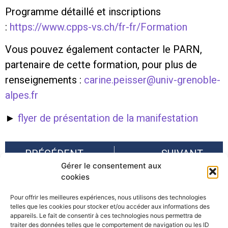
Programme détaillé et inscriptions
:
https://www.cpps-vs.ch/fr-fr/Formation
Vous pouvez également contacter le PARN,
partenaire de cette formation, pour plus de
renseignements :
carine.peisser@univ-grenoble-
alpes.fr
►
flyer de présentation de la manifestation
PRÉCÉDENT
SUIVANT
Gérer le consentement aux
Offres d’emploi AFPCNT – Pourvu
PITEM-RISK : Conclusion de 3 des projets simples du Plan intégré thématique sur la prévention et la gestion des risques
cookies
Pour offrir les meilleures expériences, nous utilisons des technologies
telles que les cookies pour stocker et/ou accéder aux informations des
appareils. Le fait de consentir à ces technologies nous permettra de
traiter des données telles que le comportement de navigation ou les ID