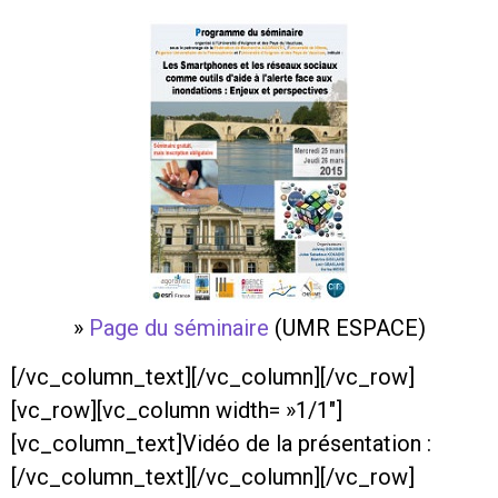
»
Page du séminaire
(UMR ESPACE)
[/vc_column_text][/vc_column][/vc_row]
[vc_row][vc_column width= »1/1″]
[vc_column_text]Vidéo de la présentation :
[/vc_column_text][/vc_column][/vc_row]