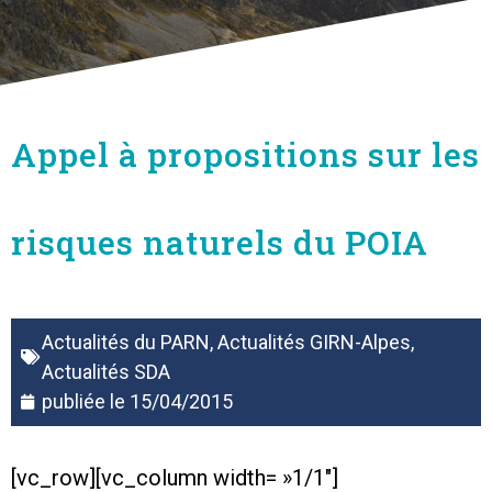
Appel à propositions sur les
risques naturels du POIA
Actualités du PARN
,
Actualités GIRN-Alpes
,
Actualités SDA
publiée le
15/04/2015
[vc_row][vc_column width= »1/1″]