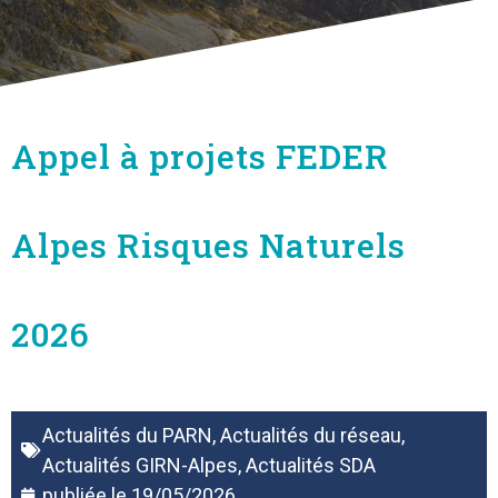
Appel à projets FEDER
Alpes Risques Naturels
2026
Actualités du PARN
,
Actualités du réseau
,
Actualités GIRN-Alpes
,
Actualités SDA
publiée le
19/05/2026