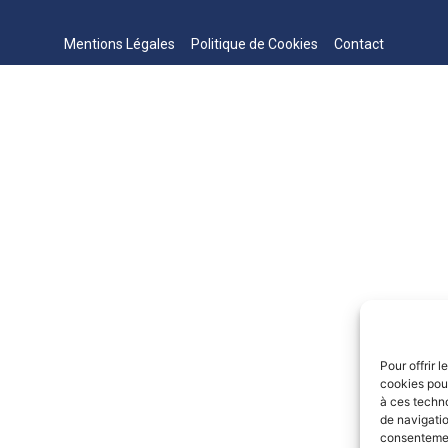
Mentions Légales
Politique de Cookies
Contact
Pour offrir 
cookies pour
à ces techn
de navigatio
consentement