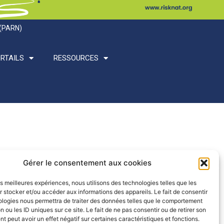
 (PARN)
RTAILS
RESSOURCES
Gérer le consentement aux cookies
les meilleures expériences, nous utilisons des technologies telles que les
 stocker et/ou accéder aux informations des appareils. Le fait de consentir
ologies nous permettra de traiter des données telles que le comportement
n ou les ID uniques sur ce site. Le fait de ne pas consentir ou de retirer son
 peut avoir un effet négatif sur certaines caractéristiques et fonctions.