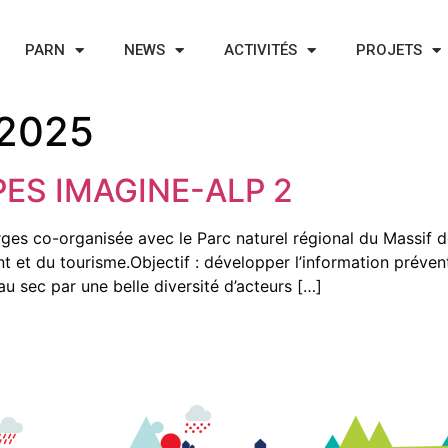
PARN
NEWS
ACTIVITÉS
PROJETS
 2025
PES IMAGINE-ALP 2
rges co-organisée avec le Parc naturel régional du Massif 
t et du tourisme.Objectif : développer l’information prévent
 au sec par une belle diversité d’acteurs […]