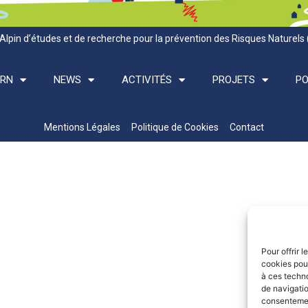
Alpin d’études et de recherche pour la prévention des Risques Naturels
ARN
NEWS
ACTIVITÉS
PROJETS
PO
Mentions Légales
Politique de Cookies
Contact
Pour offrir 
cookies pour
à ces techn
de navigatio
consentement