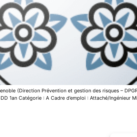
 Grenoble (Direction Prévention et gestion des risques – DPG
CDD 1an Catégorie : A Cadre d’emploi : Attaché/Ingénieur Mi
]