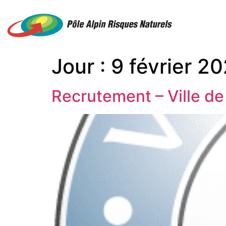
Jour :
9 février 2
Recrutement – Ville de