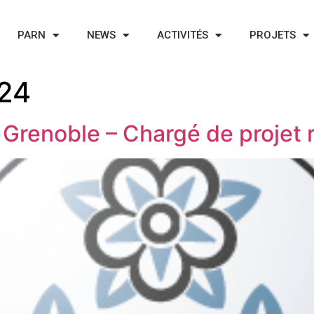
PARN
NEWS
ACTIVITÉS
PROJETS
024
 Grenoble – Chargé de projet r