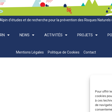
Alpin d’études et de recherche pour la prévention des Risques Naturels
ARN
NEWS
ACTIVITÉS
PROJETS
PO
Mentions Légales
Politique de Cookies
Contact
Pour offrir 
cookies pour
à ces techn
de navigatio
consentement