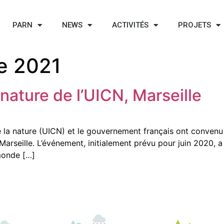
PARN
NEWS
ACTIVITÉS
PROJETS
e 2021
nature de l’UICN, Marseille
e la nature (UICN) et le gouvernement français ont convenu
arseille. L’événement, initialement prévu pour juin 2020, a
 monde […]