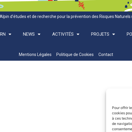
Alpin d’études et de recherche pour la prévention des Risques Naturels
ARN
NEWS
ACTIVITÉS
PROJETS
PO
Mentions Légales
Politique de Cookies
Contact
Pour offrir 
cookies pour
à ces techn
de navigatio
consentement