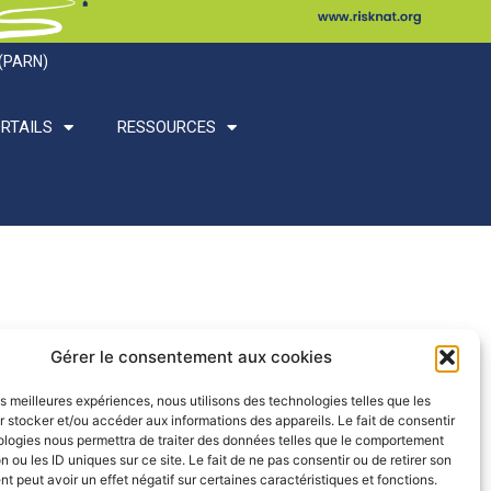
 (PARN)
RTAILS
RESSOURCES
Gérer le consentement aux cookies
les meilleures expériences, nous utilisons des technologies telles que les
 stocker et/ou accéder aux informations des appareils. Le fait de consentir
ologies nous permettra de traiter des données telles que le comportement
n ou les ID uniques sur ce site. Le fait de ne pas consentir ou de retirer son
 peut avoir un effet négatif sur certaines caractéristiques et fonctions.