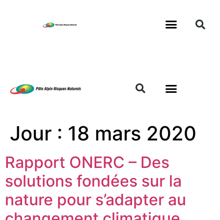
Jour :
18 mars 2020
Rapport ONERC – Des
solutions fondées sur la
nature pour s’adapter au
changement climatique