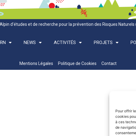
Alpin d’études et de recherche pour la prévention des Risques Naturels
ARN
NEWS
ACTIVITÉS
PROJETS
PO
Mentions Légales
Politique de Cookies
Contact
Pour offrir 
cookies pour
à ces techn
de navigatio
consentement