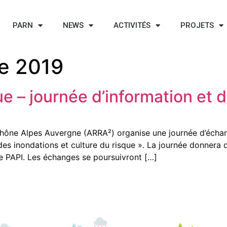
PARN
NEWS
ACTIVITÉS
PROJETS
e 2019
ue – journée d’information et
hône Alpes Auvergne (ARRA²) organise une journée d’échang
s inondations et culture du risque ». La journée donnera d
e PAPI. Les échanges se poursuivront […]