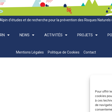
Alpin d’études et de recherche pour la prévention des Risques Naturels
ARN
NEWS
ACTIVITÉS
PROJETS
PO
Mentions Légales
Politique de Cookies
Contact
Pour offrir 
cookies pour
à ces techn
de navigatio
consentement