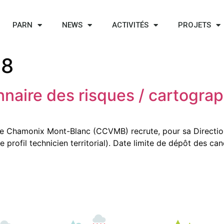
PARN
NEWS
ACTIVITÉS
PROJETS
18
onnaire des risques / cartog
Chamonix Mont-Blanc (CCVMB) recrute, pour sa Direction
 profil technicien territorial). Date limite de dépôt des ca