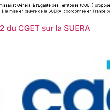
ssariat Général à l’Égalité des Territoires (CGET) propose 
à la mise en œuvre de la SUERA, coordonnée en France par
N°2 du CGET sur la SUERA