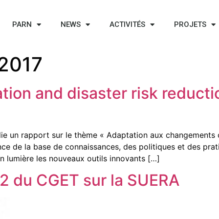
PARN
NEWS
ACTIVITÉS
PROJETS
 2017
ion and disaster risk reducti
ie un rapport sur le thème « Adaptation aux changements c
ce de la base de connaissances, des politiques et des prati
 en lumière les nouveaux outils innovants […]
N°2 du CGET sur la SUERA